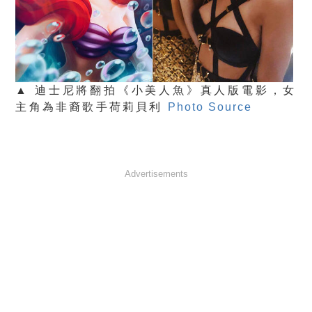
▲ 迪士尼將翻拍《小美人魚》真人版電影，女
主角為非裔歌手荷莉貝利
Photo Source
Advertisements