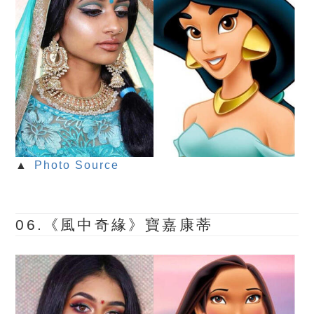
▲
Photo Source
06.《風中奇緣》寶嘉康蒂