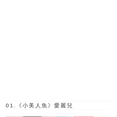
01.《小美人魚》愛麗兒