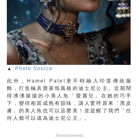
▲
Photo Source
此外，Hamel Patel更不時融入印度傳統服
飾，打造極具寶萊塢風格的迪士尼公主。近期鬧
得沸沸揚揚的小美人魚「愛麗兒」在她的巧手
下，變得相當成熟有韻味，讓人驚呼原來「黑皮
膚」的美人魚也可以這麼美！並提醒了我們「任
何人都可以成為迪士尼公主」。
Advertisements