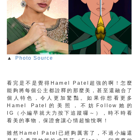
▲
Photo Source
看完是不是覺得Hamel Patel超強的啊！怎麼
能夠將每個公主都詮釋的那麼美，甚至還融合了
個人特色，令人更加驚豔。如果你想看更多
Hamel Patel的美照，不妨Follow她的
IG（小編早就大力按下追蹤囉～），時不時看
看美的事物，保證會讓心情超愉悅啊！
雖然Hamel Patel已經夠厲害了，不過小編還