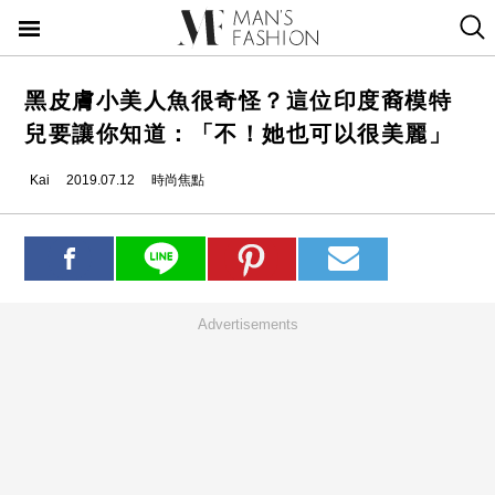
黑皮膚小美人魚很奇怪？這位印度裔模特
兒要讓你知道：「不！她也可以很美麗」
Kai
2019.07.12
時尚焦點
Advertisements