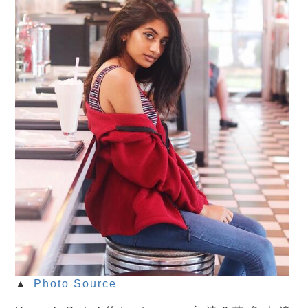
▲
Photo Source