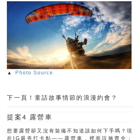
▲
Photo Source
下一頁！童話故事情節的浪漫約會？
提案4 露營車
想要露營卻又沒有裝備不知道該如何下手嗎？現
在IG最夯打卡點——露營車，裡面設施齊全：