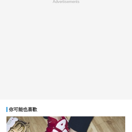
Advertisements