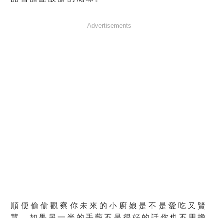
Advertisements
順便偷偷觀察你未來的小廚娘是不是愛吃又賢
慧，如果另一半的手藝不是很好的話你也不用擔