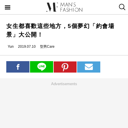
女生都喜歡這些地方，5個夢幻「約會場
景」大公開！
Yun
2019.07.10
型男Care
Advertisements