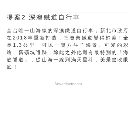
提案2 深澳鐵道自行車
全台唯一山海線的深澳鐵道自行車，新北市政府
在2018年重新打造，把廢棄鐵道變得超美！全
長1.3公里，可以一覽八斗子海景、可愛的彩
繪、舊礦坑遺跡，除此之外他還有最特別的「海
底隧道」，從山海一線到滿天星斗，美景盡收眼
底！
Advertisements