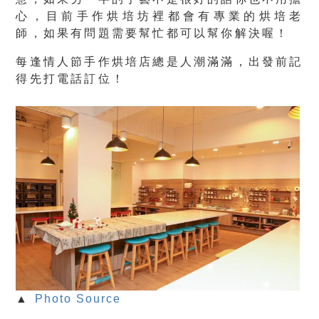
心，目前手作烘培坊裡都會有專業的
烘培老
師
，如果有問題需要幫忙都可以幫你解決喔！
每逢情人節手作烘培店總是人潮滿滿，出發前記
得先打電話訂位！
▲
Photo Source