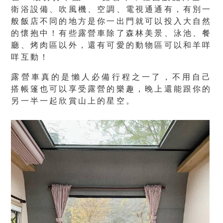
衛浴設備、吹風機、空調、電視通通有，有別一
般飯店不同的地方是你一出門就可以投入大自然
的懷抱中！有些露營車除了森林美景、泳池、餐
廳、烤肉區以外，還有可愛的動物區可以和羊咩
咩互動！
露營車真的是
懶人必備行程
之一了，不用自己
搭帳篷也可以享受露營的樂趣，晚上還能跟你的
另一半一起欣賞山上的星空。