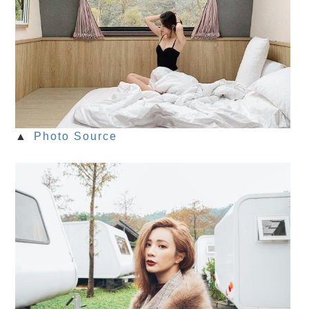
▲
Photo Source