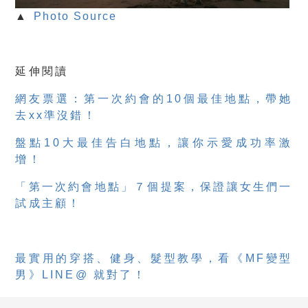
▲
Photo Source
延伸閱讀
網友票選：第一次約會的10個最佳地點，帶她
去xx準沒錯！
盤點10大最佳告白地點，讓你示愛成功率激
增！
「第一次約會地點」７個提案，保證讓女生們一
試成主顧！
最實用的穿搭、健身、髮型教學，看《MF變型
男》LINE@ 就對了！