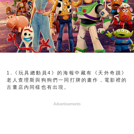
1.《玩具總動員4》的海報中藏有《天外奇蹟》
老人查理斯與狗狗們一同打牌的畫作，電影裡的
古董店內同樣也有出現。
Advertisements