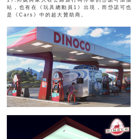
站，也有在《玩具總動員1》出現，而岱諾可也
是《Cars》中的超大贊助商。