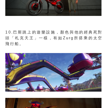
10.巴斯跳上的遊樂設施，顏色與他的經典死對
頭「札克天王」一樣，有如Zurg所搭乘的太空
飛行船。