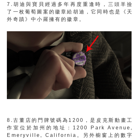
7.胡迪與寶貝經過多年再度重逢時，三頭羊撿
了一枚葡萄圖案的徽章給胡迪，它同時也是《天
外奇蹟》中小羅擁有的徽章。
8.古董店的門牌號碼為1200，是皮克斯動畫工
作室位於加州的地址：1200 Park Avenue,
Emeryville, California。另外櫥窗上的數字