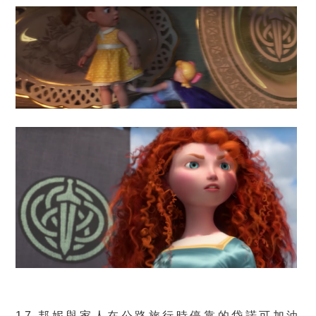
17.邦妮與家人在公路旅行時停靠的岱諾可加油