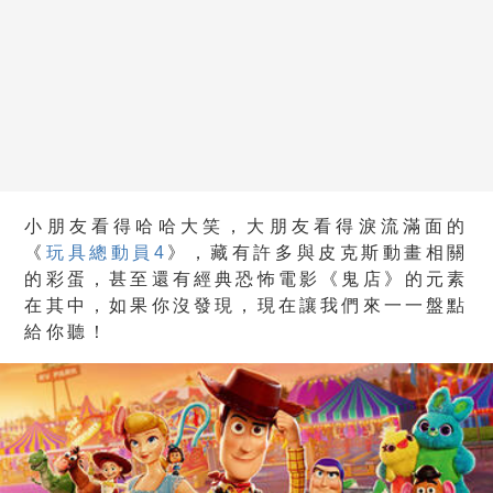
小朋友看得哈哈大笑，大朋友看得淚流滿面的
《
玩具總動員4
》，藏有許多與皮克斯動畫相關
的彩蛋，甚至還有經典恐怖電影《鬼店》的元素
在其中，如果你沒發現，現在讓我們來一一盤點
給你聽！