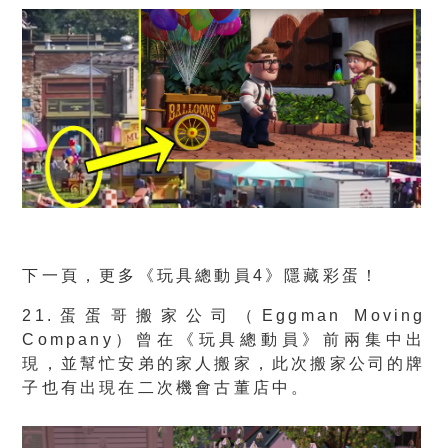
下一頁，更多《玩具總動員4》隱藏彩蛋！
21.蛋蛋哥搬家公司（Eggman Moving
Company）曾在《玩具總動員》前兩集中出
現，並幫忙安弟的家人搬家，此次搬家公司的牌
子也有出現在二次機會古董店中。