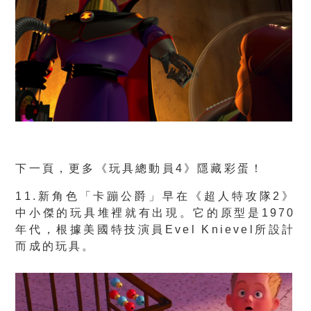
下一頁，更多《玩具總動員4》隱藏彩蛋！
11.新角色「卡蹦公爵」早在《超人特攻隊2》
中小傑的玩具堆裡就有出現。它的原型是1970
年代，根據美國特技演員Evel Knievel所設計
而成的玩具。