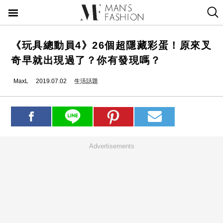
《玩具總動員4》26個超隱藏彩蛋！原來叉
奇早就出現過了？你有發現嗎？
MaxL
2019.07.02
生活話題
Advertisements