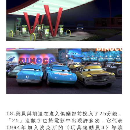
18.寶貝與胡迪在進入俱樂部前投入了25分錢，
「25」這數字也於電影中出現許多次，它代表
1994年加入皮克斯的《玩具總動員3》導演