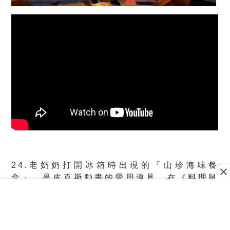
24.老奶奶打開冰箱時出現的「山珍海味餐
盒」，是皮克斯動畫的愛用道具，在《料理鼠
王》、《腦筋急轉彎》、《超人特攻隊》、《玩
具總動員2》、《怪獸電力公司》都能看見它的
身影，首次出現則是在《蟲蟲危機》之中。