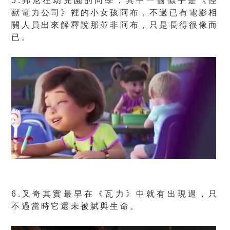
5.邦尼在幼兒園的同學，其中一個似乎是《怪
獸電力公司》裡的小女孩阿布，不過已有電影相
關人員出來解釋說那並非阿布，只是長得很像而
已。
6.叉奇其實最早在《瓦力》中就有出現過，只
不過當時它還未被賦與生命。