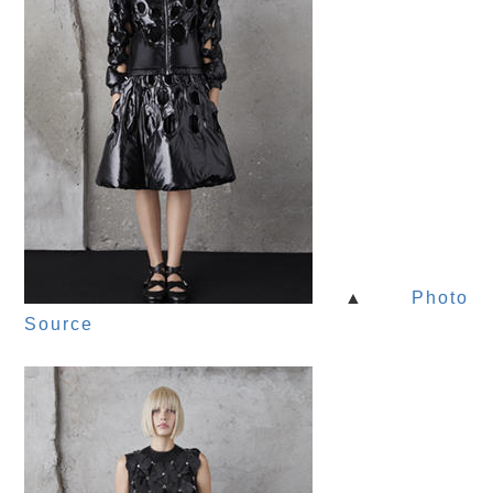
▲
Photo
Source