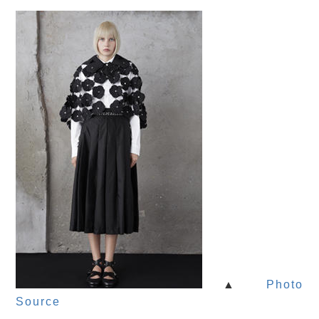
▲
Photo
Source