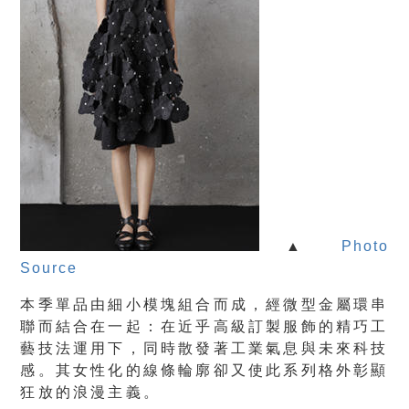
▲
Photo
Source
本季單品由細小模塊組合而成，經微型金屬環串
聯而結合在一起：在近乎高級訂製服飾的精巧工
藝技法運用下，同時散發著工業氣息與未來科技
感。其女性化的線條輪廓卻又使此系列格外彰顯
狂放的浪漫主義。