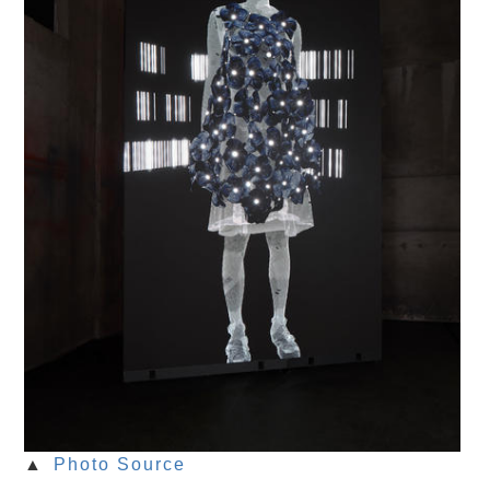
▲
Photo Source