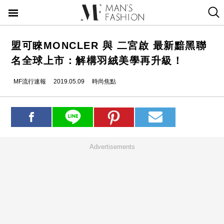
盟可睞MONCLER 與 二宮啟 最新黯黑聯
名全球上市：解構羽絨美學再升級！
MF流行速報
2019.05.09
時尚焦點
Advertisements