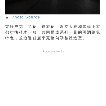
▲
Photo Source
束腰夾克、半裙、連衣裙、派克大衣和套頭上衣
都彷彿積木一般，共同構成系列一貫的黑調視覺
特色，並透過鞋履來完整勾勒整體造型。
Advertisements