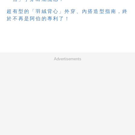
超有型的「羽絨背心」外穿、內搭造型指南，終
於不再是阿伯的專利了！
Advertisements