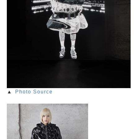
▲
Photo Source