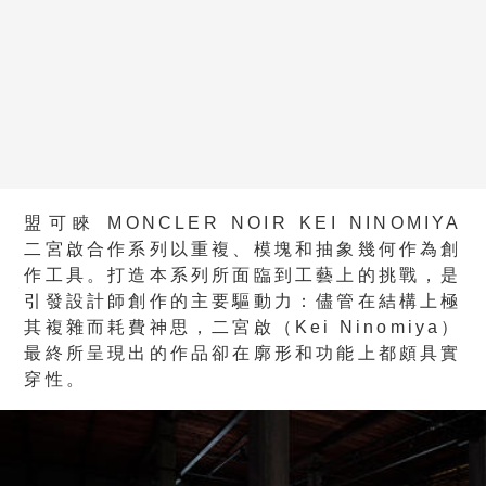
盟可睞 MONCLER NOIR KEI NINOMIYA
二宮啟合作系列以重複、模塊和抽象幾何作為創
作工具。打造本系列所面臨到工藝上的挑戰，是
引發設計師創作的主要驅動力：儘管在結構上極
其複雜而耗費神思，二宮啟（Kei Ninomiya）
最終所呈現出的作品卻在廓形和功能上都頗具實
穿性。