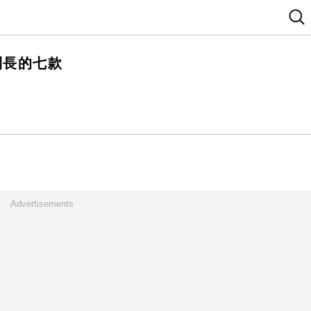
到長的七款
Advertisements