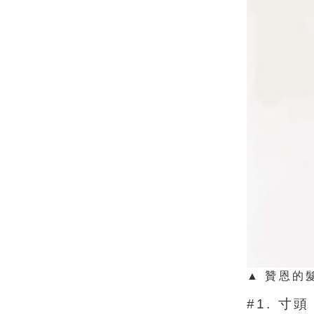
▲ 贊恩的
#1. 寸頭