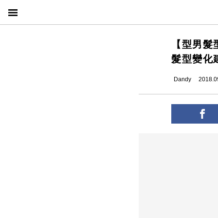
【型男髮型
髮型變化
Dandy
2018.0