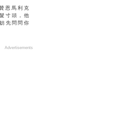
贊恩馬利克
金髮寸頭，他
妨先問問你
Advertisements