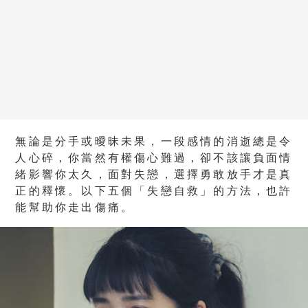
無論是分手或曖昧未果，一段感情的消逝總是令
人心碎，你當然有權傷心難過，卻不該讓負面情
緒影響你太久，面對失戀，選擇勇敢放手才是真
正的釋懷。以下五個「失戀自救」的方法，也許
能幫助你走出傷痛。