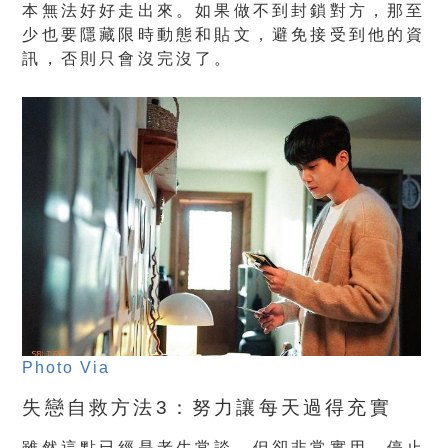
本無法好好走出來。如果做不到封鎖對方，那至
少也要隱藏限時動態和貼文，避免接受到他的資
訊，否則只會沒完沒了。
Photo Via
失戀自救方法3：努力讓每天過得充實
雖然這點已經是老生常談，但卻非常實用，停止