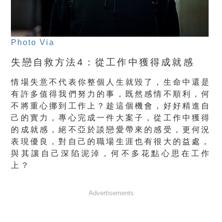
Photo Via
失戀自救方法4：從工作中獲得成就感
情場失意不代表你整個人生就毀了，生命中還是
有許多值得我們努力的事，既然感情不順利，何
不將重心挪到工作上？趁這個機會，好好精進自
己的實力，專心完成一件大案子，從工作中獲得
的成就感，絕不亞於談戀愛帶來的感受，更何況
表現優良，對自己的職場生涯也有很大的益處，
與其讓自己深陷泥淖，何不多花點心思在工作
上？
Advertisements