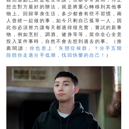
想念對方最好的辦法，就是將重心轉移到其他事
物上。回歸單身生活，多少都會有些不習慣，兩
人曾經一起做的事，如今只剩自己孤單一人，因
此你必須努力讓每天都過得很充實，嘗試的新事
物，例如烹飪、調酒、健身等等，當你全心全意
投入某件事時，自然不會去想到過去的事。（推
薦閱讀：
你也患上「失戀症候群」？分手五階
段陪你走過分手低潮，找回快樂的自己！
）