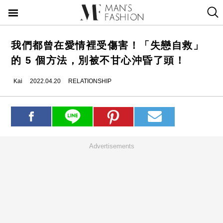
我們都曾在愛情裡受傷害！「失戀自救」
的 5 個方法，別被不甘心沖昏了頭！
Kai
2022.04.20
RELATIONSHIP
Advertisements