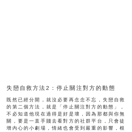
失戀自救方法2：停止關注對方的動態
既然已經分開，就沒必要再念念不忘，失戀自救
的第二個方法，就是「停止關注對方的動態」，
不必知道他現在過得是好是壞，因為那都與你無
關，要是一直手賤去看對方的社群平台，只會徒
增內心的小劇場，情緒也會受到嚴重的影響，根