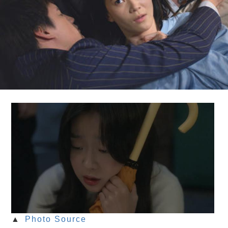
▲
Photo Source