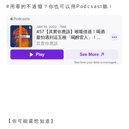
#用看的不過癮？你也可以用Podcsast聽！
【你可能還想知道】