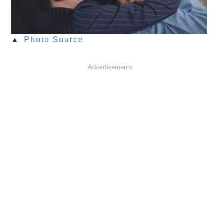
▲
Photo Source
Advertisements