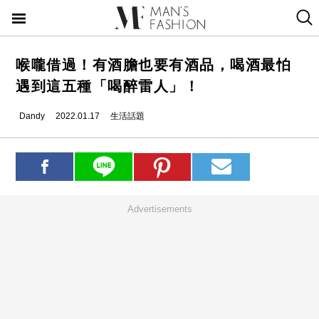
喉嚨借過！有酒膽也要有酒品，喝酒最怕
遇到這五種「喝醉雷人」！
Dandy
2022.01.17
生活話題
Advertisements