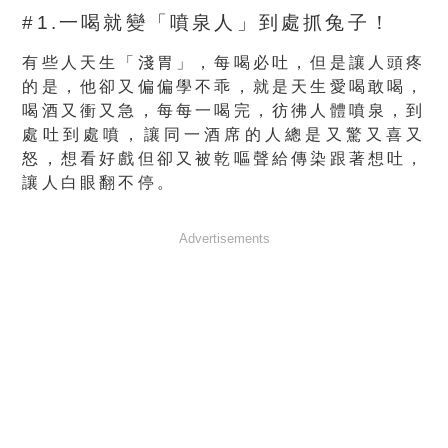
#1.一喝就變「噴泉人」到處抓兔子！
有些人天生「淺胃」，每喝必吐，但是讓人頭疼
的是，他卻又偏偏學不乖，就是天生愛喝敢喝，
喝酒又衝又急，每每一喝完，彷彿人體噴泉，到
處吐到處噴，讓同一酒席的人總是又驚又喜又
怒，想看好戲但卻又被乾嘔聲給傳染跟著想吐，
讓人白眼翻不停。
Advertisements