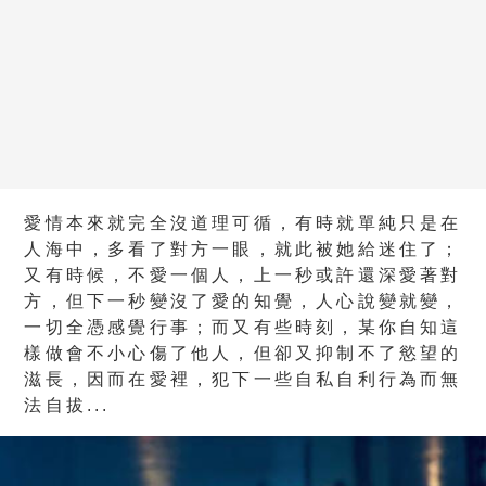
愛情本來就完全沒道理可循，有時就單純只是在
人海中，多看了對方一眼，就此被她給迷住了；
又有時候，不愛一個人，上一秒或許還深愛著對
方，但下一秒變沒了愛的知覺，人心說變就變，
一切全憑感覺行事；而又有些時刻，某你自知這
樣做會不小心傷了他人，但卻又抑制不了慾望的
滋長，因而在愛裡，犯下一些自私自利行為而無
法自拔...