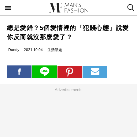
總是愛錯？5個愛情裡的「犯賤心態」說愛
你反而就沒那麽愛了？
Dandy
2021.10.04
生活話題
Advertisements