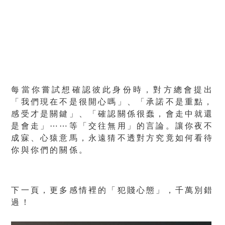
每當你嘗試想確認彼此身份時，對方總會提出
「我們現在不是很開心嗎」、「承諾不是重點，
感受才是關鍵」、「確認關係很蠢，會走中就還
是會走」⋯⋯等「交往無用」的言論。讓你夜不
成寐、心猿意馬，永遠猜不透對方究竟如何看待
你與你們的關係。
下一頁，更多感情裡的「犯賤心態」，千萬別錯
過！