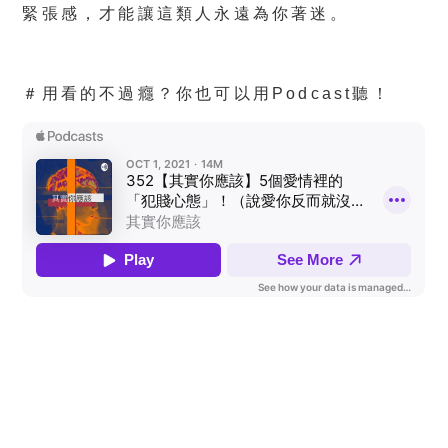
緊張感，才能讓這類人永遠為你著迷。
＃用看的不過癮？你也可以用Podcast聽！