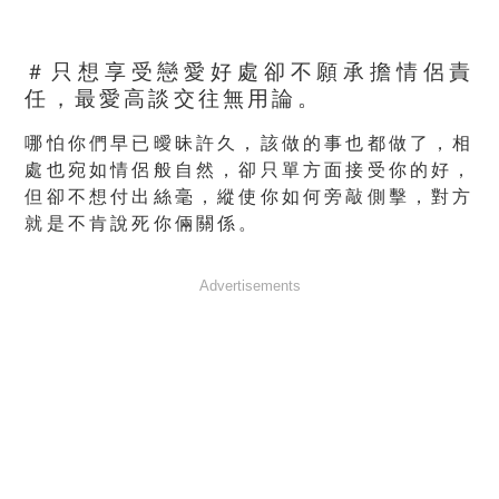
＃只想享受戀愛好處卻不願承擔情侶責
任，最愛高談交往無用論。
哪怕你們早已曖昧許久，該做的事也都做了，相
處也宛如情侶般自然，卻只單方面接受你的好，
但卻不想付出絲毫，縱使你如何旁敲側擊，對方
就是不肯說死你倆關係。
Advertisements