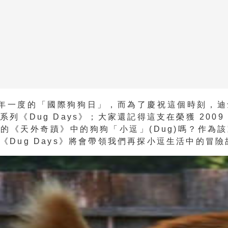
一年一度的「國際狗狗日」，而為了慶祝這個時刻，迪
系列《Dug Days》；大家還記得這支在榮獲 2009
的《天外奇蹟》中的狗狗「小逗」(Dug)嗎？作為
《Dug Days》將會帶領我們再探小逗生活中的冒險