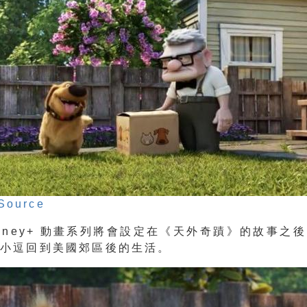
Source
isney+ 動畫系列將會設定在《天外奇蹟》的故事之
和小逗回到美國郊區後的生活。