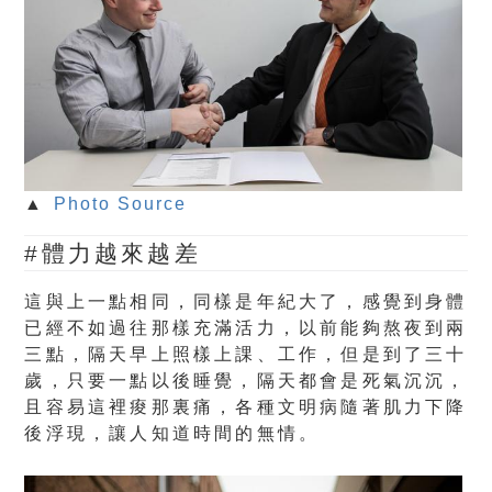
▲
Photo Source
#體力越來越差
這與上一點相同，同樣是年紀大了，感覺到身體
已經不如過往那樣充滿活力，以前能夠熬夜到兩
三點，隔天早上照樣上課、工作，但是到了三十
歲，只要一點以後睡覺，隔天都會是死氣沉沉，
且容易這裡痠那裏痛，各種文明病隨著肌力下降
後浮現，讓人知道時間的無情。