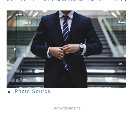
▲
Photo Source
Advertisements