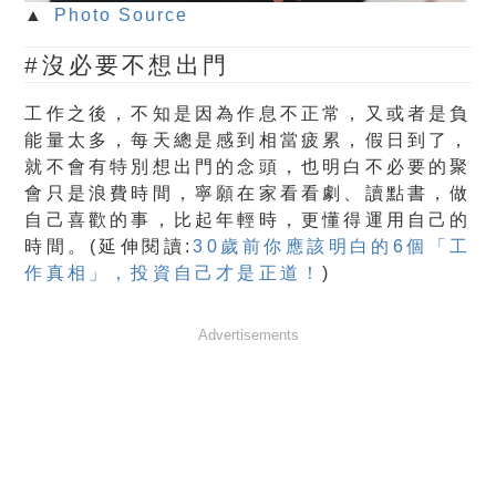
▲
Photo Source
#沒必要不想出門
工作之後，不知是因為作息不正常，又或者是負
能量太多，每天總是感到相當疲累，假日到了，
就不會有特別想出門的念頭，也明白不必要的聚
會只是浪費時間，寧願在家看看劇、讀點書，做
自己喜歡的事，比起年輕時，更懂得運用自己的
時間。(延伸閱讀:
30歲前你應該明白的6個「工
作真相」，投資自己才是正道！
)
Advertisements