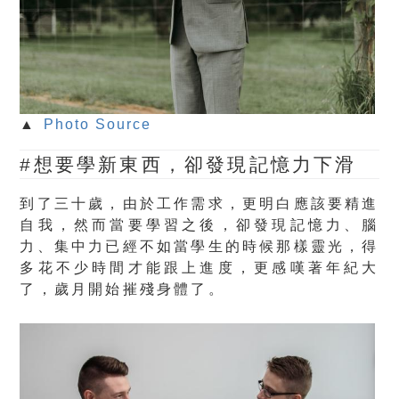
▲
Photo Source
#想要學新東西，卻發現記憶力下滑
到了三十歲，由於工作需求，更明白應該要精進
自我，然而當要學習之後，卻發現記憶力、腦
力、集中力已經不如當學生的時候那樣靈光，得
多花不少時間才能跟上進度，更感嘆著年紀大
了，歲月開始摧殘身體了。