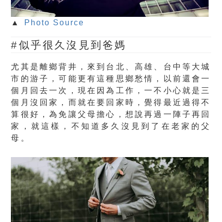
▲
Photo Source
#似乎很久沒見到爸媽
尤其是離鄉背井，來到台北、高雄、台中等大城
市的游子，可能更有這種思鄉愁情，以前還會一
個月回去一次，現在因為工作，一不小心就是三
個月沒回家，而就在要回家時，覺得最近過得不
算很好，為免讓父母擔心，想說再過一陣子再回
家，就這樣，不知道多久沒見到了在老家的父
母。