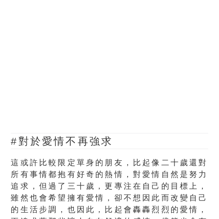
#對於愛情不再強求
這或許比較限定單身的朋友，比起像二十歲還對
所有事情都抱有好奇的熱情，對愛情自然是努力
追求，但過了三十歲，更專注在自己的目標上，
雖然也會希望擁有愛情，卻不想因此而改變自己
的生活步調，也因此，比起會轟轟烈烈的愛情，