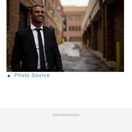
▲
Photo Source
Advertisements