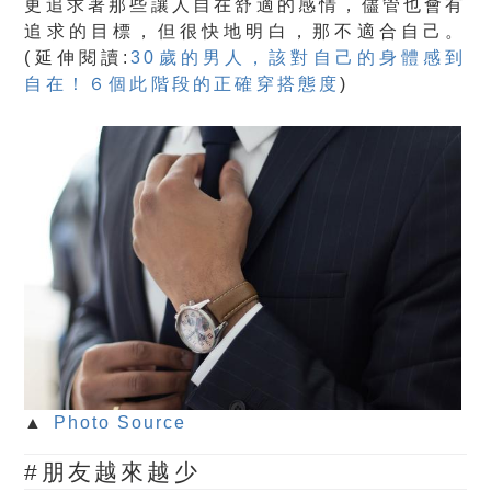
更追求著那些讓人自在舒適的感情，儘管也會有
追求的目標，但很快地明白，那不適合自己。
(延伸閱讀:
30歲的男人，該對自己的身體感到
自在！６個此階段的正確穿搭態度
)
▲
Photo Source
#朋友越來越少