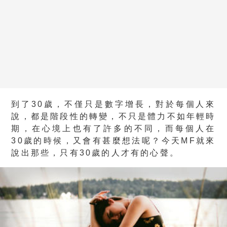
到了30歲，不僅只是數字增長，對於每個人來
說，都是階段性的轉變，不只是體力不如年輕時
期，在心境上也有了許多的不同，而每個人在
30歲的時候，又會有甚麼想法呢？今天MF就來
說出那些，只有30歲的人才有的心聲。