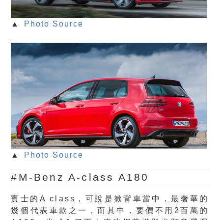
▲
Photo Source
▲
Photo Source
#M-Benz A-class A180
賓士的A class，可說是掀背車當中，最奢華的
幾個代表車款之一，而其中，要價不用2百萬的