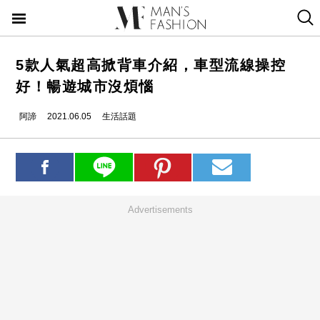
5款人氣超高掀背車介紹，車型流線操控
好！暢遊城市沒煩惱
阿諦
2021.06.05
生活話題
Advertisements