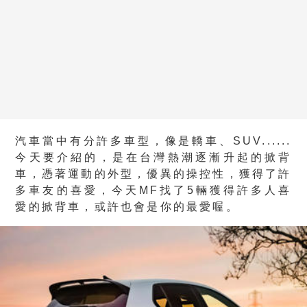
汽車當中有分許多車型，像是轎車、SUV......
今天要介紹的，是在台灣熱潮逐漸升起的掀背
車，憑著運動的外型，優異的操控性，獲得了許
多車友的喜愛，今天MF找了5輛獲得許多人喜
愛的掀背車，或許也會是你的最愛喔。