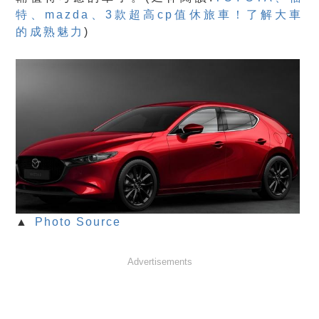
特、mazda、3款超高cp值休旅車！了解大車
的成熟魅力
)
▲
Photo Source
Advertisements