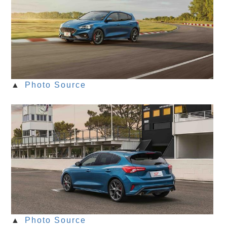
▲
Photo Source
▲
Photo Source