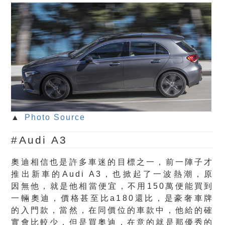
▲
Photo Source
#Audi A3
奧迪相信也是許多車迷的目標之一，前一陣子才
推出新車的Audi A3，也掀起了一波熱潮，原
因無他，就是他相當便宜，不用150萬便能買到
一輛奧迪，價格甚至比a180還比，是豪奢車牌
的入門款，當然，在同價位的車款中，他給的確
實會比較少，但是買奧迪，在意的就是那優秀的