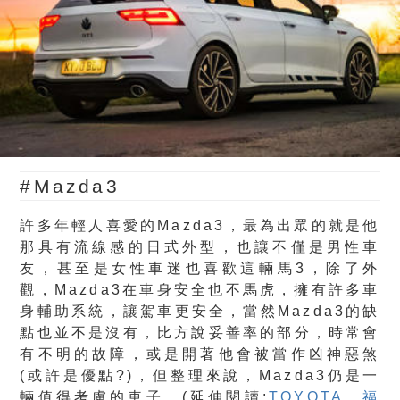
#Mazda3
許多年輕人喜愛的Mazda3，最為出眾的就是他
那具有流線感的日式外型，也讓不僅是男性車
友，甚至是女性車迷也喜歡這輛馬3，除了外
觀，Mazda3在車身安全也不馬虎，擁有許多車
身輔助系統，讓駕車更安全，當然Mazda3的缺
點也並不是沒有，比方說妥善率的部分，時常會
有不明的故障，或是開著他會被當作凶神惡煞
(或許是優點?)，但整理來說，Mazda3仍是一
輛值得考慮的車子。(延伸閱讀:
TOYOTA、福