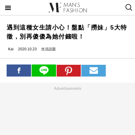
遇到這種女生請小心！盤點「撈妹」5大特
徵，別再傻傻為她付錢啦！
Kai
2020.10.23
生活話題
Advertisements