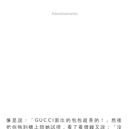
Advertisements
像是說：「GUCCI新出的包包超美的！」然後
把你拖到櫃上陪她試揹，看了看價錢又說：「沒