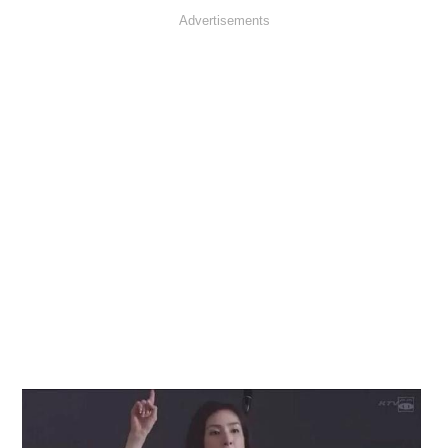
Advertisements