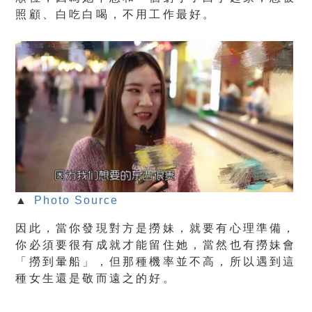
照顧、白吃白喝，不用工作最好。
▲
Photo Source
因此，當你發現對方是撈妹，就要有心理準備，
你必須要很有成就才能留住她，當然也有撈妹會
「撈到暈船」，但那種機率並不高，所以遇到這
種女生還是敬而遠之的好。