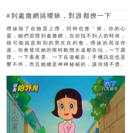
#到處撒網搞曖昧，對誰都撩一下
撈妹除了在物質上撈，同時也會「撩」你的心
靈，她們習慣到處撒網，在你找不到人的時候，
很可能就是和別的男生在約會，撈妹的局沒停
過，你會發現她的限時動態永遠都在玩，一下露
營、一下看夜景、一下在遊艇趴；手機訊息也是
響不停，而且她總是神神秘秘的，讓你猜不透。