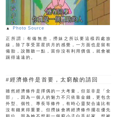
▲
Photo Source
正所謂：有備無患，撈妹之所以要這樣四處放
線，除了享受眾星拱月的感覺，一方面也是留有
備胎，說難聽一點，當你沒有利用價值，就會被
踢得遠遠的。
#經濟條件是首要，太窮酸的請回
雖然經濟條件是擇偶的一大考量，但並非是「全
部」，因為一個人的魅力不只依靠金錢，更包含
外型、個性、專長等條件，有時心靈契合遠比有
沒有錢來得重要。但撈妹會將經濟條件擺在優先
順位，因為她不想和一個窮小子白手起家，想被