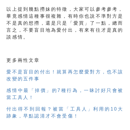
以上提到幾點撈妹的特徵，大家可以參考參考，
畢竟感情這種事很複雜，有時你也說不準對方是
不是真的想撈，還是只是「愛買」了一點，總而
言之，不要盲目地為愛付出，有來有往才是真的
談感情。
更多兩性文章
愛不是盲目的付出！就算再怎麼愛對方，也不該
改變的五件事
感情中最「掉價」的7種行為，一昧討好只會被
當工具人！
付出得不到回報？被當「工具人」利用的10大
跡象，早點認清才不會受傷！