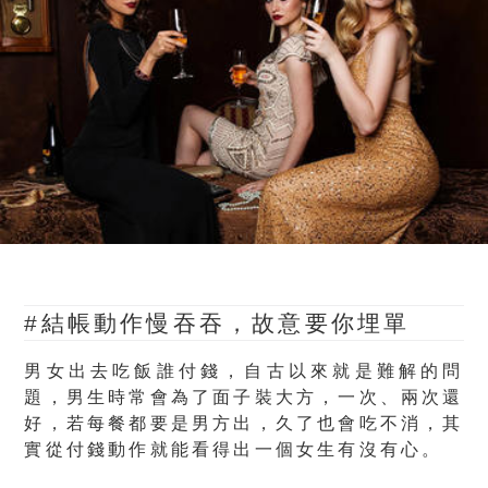
#結帳動作慢吞吞，故意要你埋單
男女出去吃飯誰付錢，自古以來就是難解的問
題，男生時常會為了面子裝大方，一次、兩次還
好，若每餐都要是男方出，久了也會吃不消，其
實從付錢動作就能看得出一個女生有沒有心。