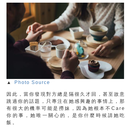
▲
Photo Source
因此，當你發現對方總是隔很久才回，甚至故意
跳過你的話題，只專注在她感興趣的事情上，那
有很大的機率可能是撈妹，因為她根本不Care
你的事，她唯一關心的，是你什麼時候請她吃
飯。