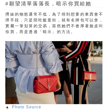
#願望清單落落長，暗示你買給她
撈妹的物慾通常不低，為了得到想要的東西會不
擇手段，只是陪吃飯逛街，就有名牌包可以拿，
實屬一筆划算的交易，當然她們不會厚著臉皮叫
你買，而是透過「暗示」的方法。
▲
Photo Source