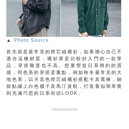
▲
Photo Source
首先就是最常見的燈芯絨襯衫，如果擔心自己不
適合這種材質，襯衫算是比較好入門的一款單
品，穿搭難度也不高。想要營造日系簡約的質
感，同色系的穿搭是重點，例如秋冬最常見的大
地色系，以卡其色燈芯絨襯衫搭配卡其寬褲，細
節點綴上白色襪子及馬汀皮鞋，打造看似簡單實
則充滿巧思的日系街頭LOOK。
Advertisements