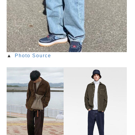
▲
Photo Source