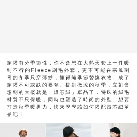
穿搭有分季節性，你不會想在大熱天套上一件暖
到不行的Fleece刷毛外套，更不可能在寒風刺
骨的冬季只穿薄紗，懂得隨季節替換衣物，成了
穿搭不可或缺的要領。提到微涼的秋季，立刻會
想到的大概就是「燈芯絨」單品了，特殊的絨毛
材質不只保暖，同時也塑造了時尚的外型，想要
打造秋季暖男力，快來學學該如何搭配燈芯絨單
品吧！