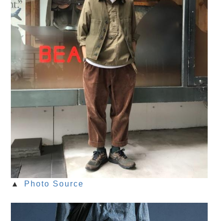
▲
Photo Source