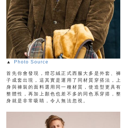
▲
Photo Source
首先你會發現，燈芯絨正式西服大多是外套、褲
子成套出現，這其實是運用了同材質穿搭法，上
身與褲裝的面料選用同一種材質，使造型更具有
整體性，再加上顏色也差不多的同色系穿搭，整
身就是非常吸睛，令人無法忽視。