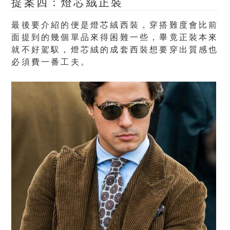
提案四：燈芯絨正裝
最後要介紹的便是燈芯絨西裝，穿搭難度會比前
面提到的幾個單品來得困難一些，畢竟正裝本來
就不好駕馭，燈芯絨的成套西裝想要穿出質感也
必須費一番工夫。