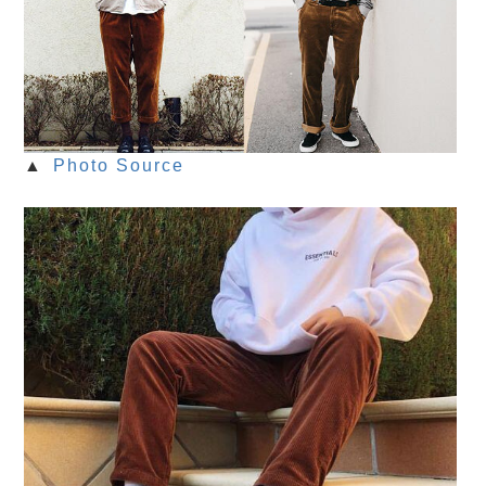
▲
Photo Source