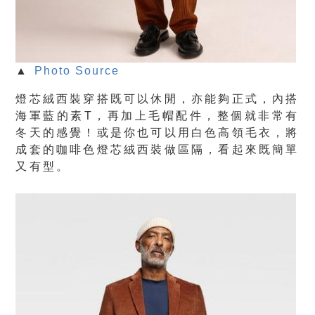
▲
Photo Source
燈芯絨西裝穿搭既可以休閒，亦能夠正式，內搭
海軍藍的素T，再加上毛帽配件，整個就非常有
冬天的感覺！或是你也可以用白色高領毛衣，將
成套的咖啡色燈芯絨西裝做區隔，看起來既簡單
又有型。