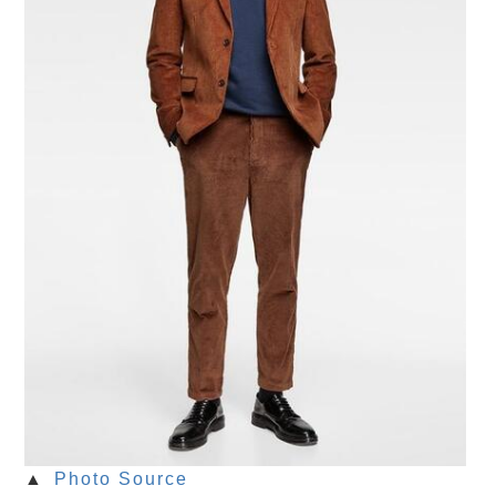
▲
Photo Source