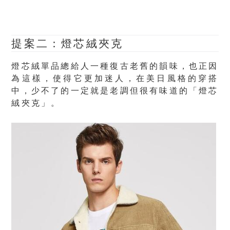
提案二：燈芯絨夾克
燈芯絨單品總給人一種復古老舊的韻味，也正因
為這樣，使得它更加迷人，在美日風格的穿搭
中，少不了的一定就是老調但很有味道的「燈芯
絨夾克」。