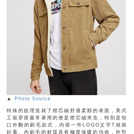
▲
Photo Source
特殊的紋理造就了燈芯絨舒適柔順的表面，美式
工裝穿搭最常著用的便是燈芯絨夾克，特別是領
口外翻的刷毛款式，內搭一件LOGO文字T就很
好看。內刷毛的材質具有極度保暖的功效，外型