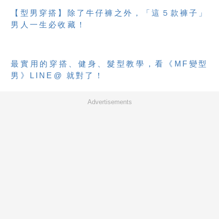
【型男穿搭】除了牛仔褲之外，「這５款褲子」
男人一生必收藏！
最實用的穿搭、健身、髮型教學，看《MF變型
男》LINE@ 就對了！
Advertisements