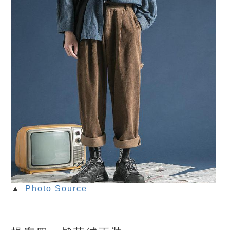
▲
Photo Source