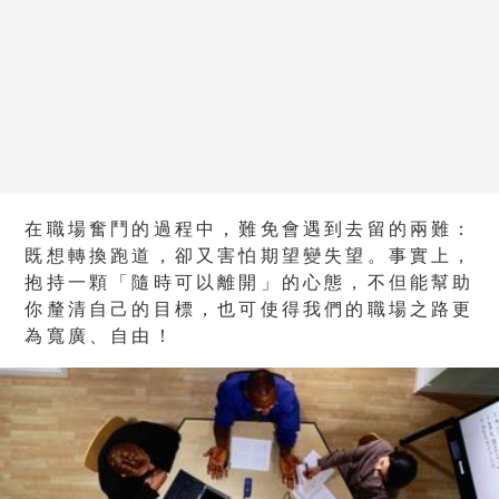
在職場奮鬥的過程中，難免會遇到去留的兩難：
既想轉換跑道，卻又害怕期望變失望。事實上，
抱持一顆「隨時可以離開」的心態，不但能幫助
你釐清自己的目標，也可使得我們的職場之路更
為寬廣、自由！