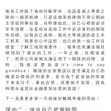
每份工作除了為你付帳單外，也該是個人專業之
路的一個里程碑，只是這個里程碑倒不用公開給
主管或同事知道，但即便如此，自己心裡卻必須
非常清楚，這是你在這份工作中必須達到的階段
性目標。以我自己為例，我在大學就讀的是土木
工程系，我更在心中設想，自己的第一份工作目
標是「了解工地現場運作」，後來也依據這個目
標找到了適合的工作…一年之後，目標達成
了，然而公司卻無法滿足我下一階段的目標，這
時，我很清楚知道It's time to say
goodbye！ 職場的去留應該以是否滿足自己的
職涯目標為評判基準，若光為了薪資福利而留
下來混日子，看似合理，其實很不划算，因為
時間永遠是比金錢更加珍貴的資源！
下一頁看更多第一天就做好離職準備的理由！
理由二：強迫自己把握時間