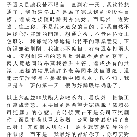
子還真是讓我苦不堪言。直到有一天，我終於想
通了，我做這份工作是為了完成我的階段性目
標，達成之後隨時離開亦無妨。而既然「選對
邊，往上爬」不是我來這兒的目的，那我自然不
用擔心討好誰的問題。想通之後，不管兩位女王
怎麼吵，我都能冷靜地提出持平的專業意見，正
所謂無欲則剛，我誰都不偏袒，有時還各打兩大
板。沒想到這樣的態度反倒贏得她們的尊重，
兩人竟然同時舉薦我晉升主管，達成少有的共
識，這樣的結果讓許多老美同事跌破眼鏡，還
開玩笑說我是不是學過中國風水，殊不知，我
只是在上班的第一天，便做好離職準備罷了。
以上六點並非鼓勵大家吃碗內、看碗外，把換工
作當成常態。主要目的是希望大家擺脫「依賴公
司照顧」的心態。有時候實在不是公司不照顧
你，而是市場競爭太激烈，公司都未必顧得了自
己呀！ 其實個人與公司，原本就該是對等的合
作關係，而不是「我最好的都給你了，你可要對