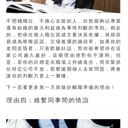
不戀棧職位、不擔心去留的人，自然能夠以專業
還有組織的最大利益做為事情判斷的準則。相反
的，把保住個人職位當成主要決策依據，就很容
易成為唯唯諾諾、立場搖擺的牆頭草。如果你的
老闆是昏君，只喜歡聽好話，而你卻希望待在這
家公司越久越好，這個理由便對你不適用。但
是，若你的目標是在職場上持續進步，而非緊抓
住特定公司不放，那麼拋開個人去留問題，將會
讓你的判斷力更上一層樓。
下一頁看更多第一天就做好離職準備的理由！
理由四：維繫同事間的情誼