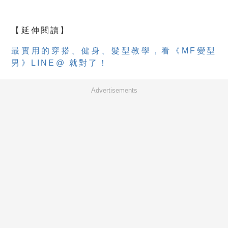
【延伸閱讀】
最實用的穿搭、健身、髮型教學，看《MF變型
男》LINE@ 就對了！
Advertisements