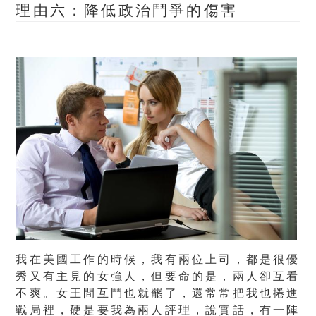
理由六：降低政治鬥爭的傷害
我在美國工作的時候，我有兩位上司，都是很優
秀又有主見的女強人，但要命的是，兩人卻互看
不爽。女王間互鬥也就罷了，還常常把我也捲進
戰局裡，硬是要我為兩人評理，說實話，有一陣