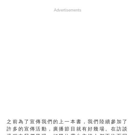
Advertisements
之前為了宣傳我們的上一本書，我們陸續參加了
許多的宣傳活動，廣播節目就有好幾場。在訪談