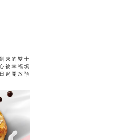
到來的雙十
心被幸福填
日起開放預