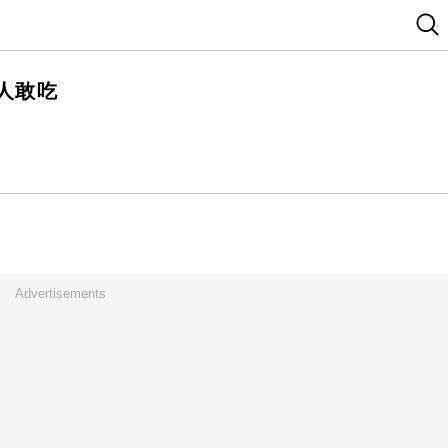
人敢吃
Advertisements