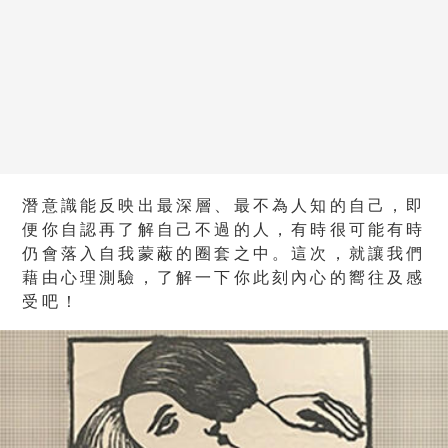
潛意識能反映出最深層、最不為人知的自己，即
便你自認再了解自己不過的人，有時很可能有時
仍會落入自我蒙蔽的圈套之中。這次，就讓我們
藉由心理測驗，了解一下你此刻內心的嚮往及感
受吧！