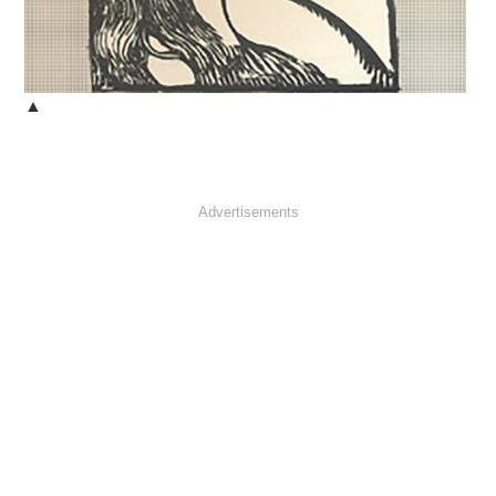
▲
Advertisements