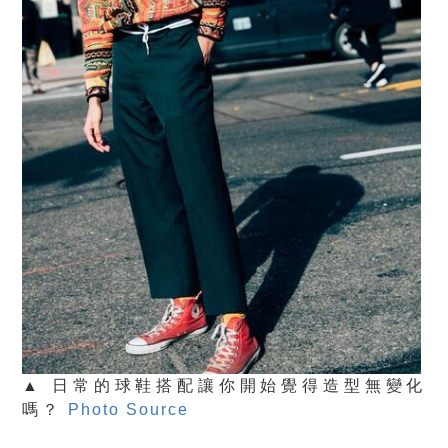
▲ 日常的球鞋搭配讓你開始覺得造型無變化
嗎？
Photo Source