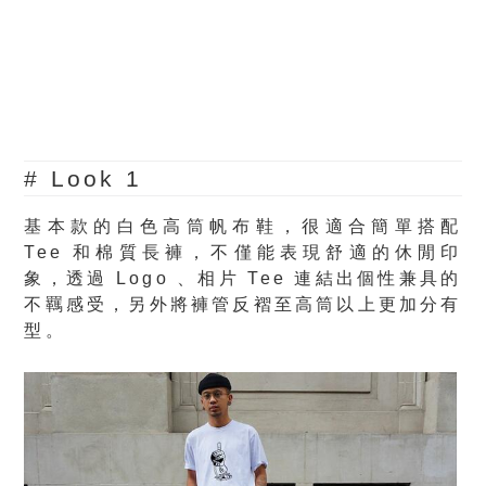
# Look 1
基本款的白色高筒帆布鞋，很適合簡單搭配
Tee 和棉質長褲，不僅能表現舒適的休閒印
象，透過 Logo 、相片 Tee 連結出個性兼具的
不羈感受，另外將褲管反褶至高筒以上更加分有
型。