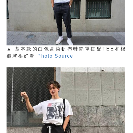
▲ 基本款的白色高筒帆布鞋簡單搭配TEE和棉
褲就很好看
Photo Source