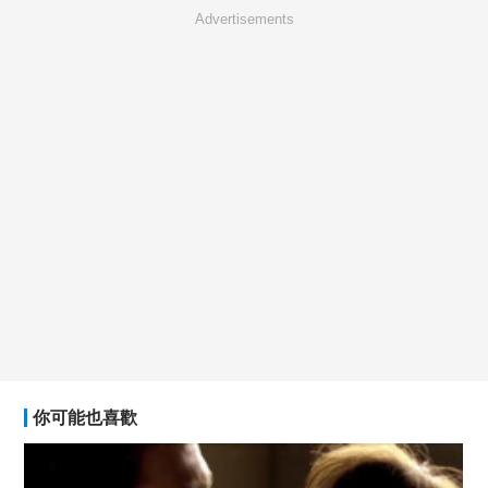
Advertisements