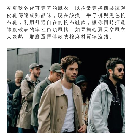
春夏秋冬皆可穿著的風衣，以往常穿搭西裝褲與
皮鞋傳達成熟品味，現在該換上牛仔褲與黑色帆
布鞋，利用舒適自在的帆布鞋款，讓你同時打造
帥度破表的率性街頭風格，如果擔心夏天穿風衣
太炎熱，那麼選擇薄款或棉麻材質準沒錯。