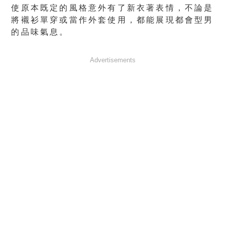
使原本既定的風格意外有了新衣著表情，不論是
將襯衫單穿或當作外套使用，都能展現都會型男
的品味氣息。
Advertisements