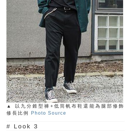
▲ 以九分錐型褲+低筒帆布鞋還能為腿部修飾
修長比例
Photo Source
# Look 3