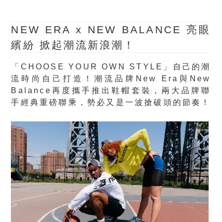
NEW ERA x
NEW BALANCE 亮眼
繽紛 掀起潮流新浪潮！
「CHOOSE YOUR OWN STYLE」自己的潮
流時尚自己打造！潮流品牌New Era與New
Balance再度攜手推出鞋帽套裝，兩大品牌聯
手經典重磅聯乘，勢必又是一波搶破頭的節奏！