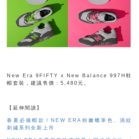
New Era 9FIFTY x New Balance 997H鞋
帽套裝，建議售價：5,480元。
【延伸閱讀】
春夏必備帽款！NEW ERA粉嫩蠟筆色、渦紋
刺繡系列全新上市