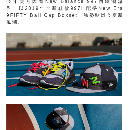
今年雙方因着New Balance 997回歸潮流
界，以2019年全新鞋款997H配搭New Era
9FIFTY Ball Cap Boxset，強勢點燃今夏新
風潮。