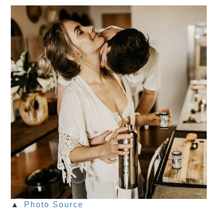
▲
Photo Source