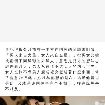
還記得很久以前有一本來自國外的翻譯書叫做：
「男人來自火星，女人來自金星」，把男女比喻
成兩個不同星球的外星人，意思是雙方的想法思
維差異甚大，男人永遠猜不透女人的內心世界，
女人也搞不懂男人腦袋裡究竟裝著什麼東西，常
常會意錯彼此，妳以為他想的是A，結果他覺得
是B，又或是連同件事完全不相干，往往風馬牛
不相及。