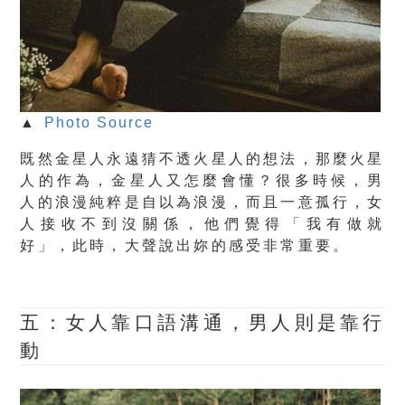
▲
Photo Source
既然金星人永遠猜不透火星人的想法，那麼火星
人的作為，金星人又怎麼會懂？
很多時候，男
人的浪漫純粹是自以為浪漫，而且一意孤行，女
人接收不到沒關係，
他們覺得「我有做就
好」
，此時，大聲說出妳的感受非常重要。
五：女人靠口語溝通，男人則是靠行
動