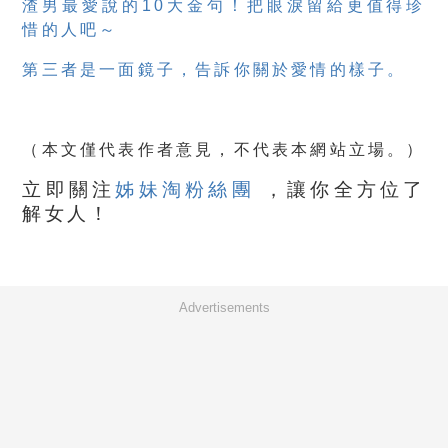
渣男最愛說的10大金句！把眼淚留給更值得珍
惜的人吧～
第三者是一面鏡子，告訴你關於愛情的樣子。
（本文僅代表作者意見，不代表本網站立場。）
立即關注
姊妹淘粉絲團
，讓你全方位了
解女人！
Advertisements