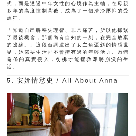
式，而是透過中年女性的心境作為主軸，在母親
多年的高度控制背後，成為了一個清冷壓抑的受
虐狂。
「知道自己將喪失理智、非常痛苦，所以他抓緊
了最後機會，那個尚有自知的一刻，在完全放棄
的邊緣。」這段台詞道出了女主角歪斜的情感世
界，她需要生活裡不曾擁有過的年輕活力、肉體
關係的真實侵入，彷彿才能拯救即將崩潰的生
活。
5.
安娜情慾史 / All About Anna