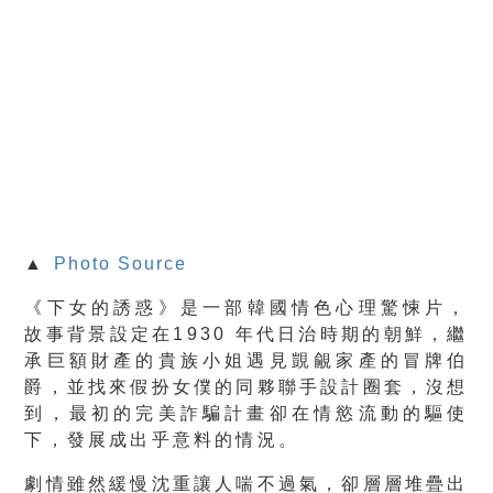
▲
Photo Source
《下女的誘惑》是一部
韓國情色心理驚悚片
，
故事背景設定在1930 年代日治時期的朝鮮，繼
承巨額財產的貴族小姐遇見覬覦家產的冒牌伯
爵，並找來假扮女僕的同夥聯手設計圈套，沒想
到，最初的完美詐騙計畫卻在情慾流動的驅使
下，發展成出乎意料的情況。
劇情雖然緩慢沈重讓人喘不過氣，卻層層堆疊出