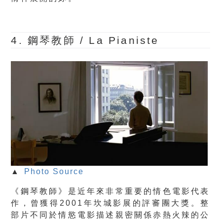
4.
鋼琴教師 / La Pianiste
▲
Photo Source
《鋼琴教師》是近年來非常重要的情色電影代表
作
，曾獲得2001年坎城影展的評審團大獎。整
部片不同於情慾電影描述親密關係赤熱火辣的公