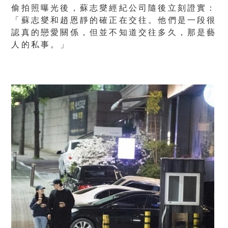
偷拍照曝光後，蘇志燮經紀公司隨後立刻證實：
「蘇志燮和趙恩靜的確正在交往。他們是一段很
認真的戀愛關係，但並不知道交往多久，那是藝
人的私事。」