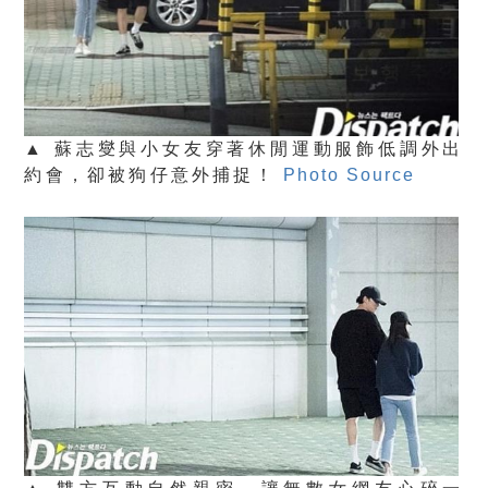
▲ 蘇志燮與小女友穿著休閒運動服飾低調外出
約會，卻被狗仔意外捕捉！
Photo Source