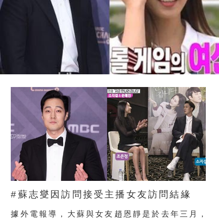
#蘇志燮因訪問接受主播女友訪問結緣
據外電報導，大蘇與女友趙恩靜是於去年三月，