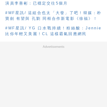
演員李善彬：已穩定交往5個月
#MF星訊/ 這組合也太「大發」了吧！韓媒：朴
寶劍 有望與 孔劉 同框合作新電影《徐福》！
#MF星訊/ YG 口水戰持續！粉絲酸：Jennie
比你年輕又美麗！CL 這樣霸氣回應網民
Advertisements