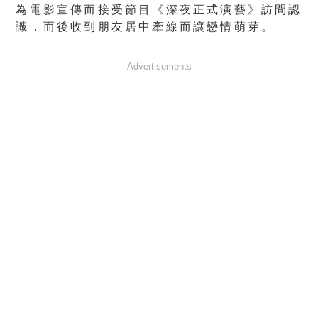
為電影宣傳而接受節目《深夜正式演藝》訪問認
識，而後收到朋友居中牽線而讓戀情萌芽。
Advertisements