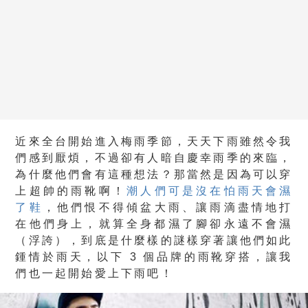
近來全台開始進入梅雨季節，天天下雨雖然令我
們感到厭煩，不過卻有人暗自慶幸雨季的來臨，
為什麼他們會有這種想法？那當然是因為可以穿
上超帥的雨靴啊！
潮人們可是沒在怕雨天會濕
了鞋
，他們恨不得傾盆大雨、讓雨滴盡情地打
在他們身上，就算全身都濕了腳卻永遠不會濕
（浮誇），到底是什麼樣的謎樣穿著讓他們如此
鍾情於雨天，以下 3 個品牌的雨靴穿搭，讓我
們也一起開始愛上下雨吧！