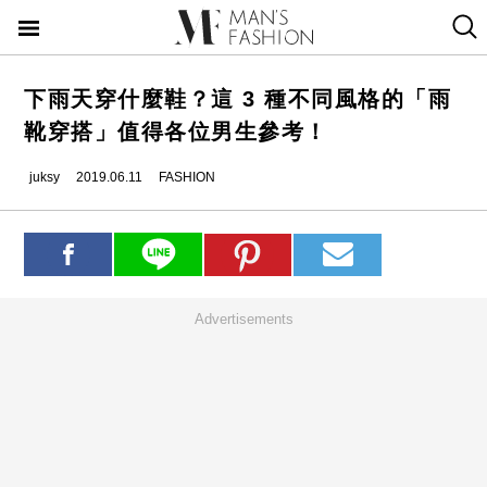
下雨天穿什麼鞋？這 3 種不同風格的「雨
靴穿搭」值得各位男生參考！
juksy
2019.06.11
FASHION
Advertisements