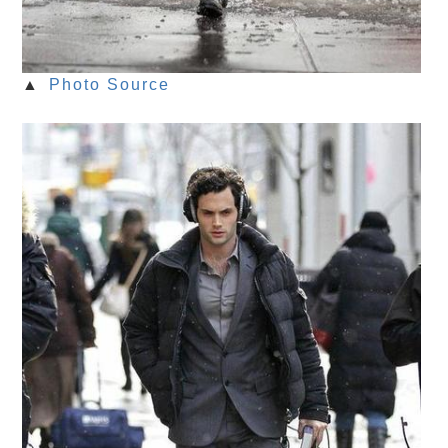
▲
Photo Source