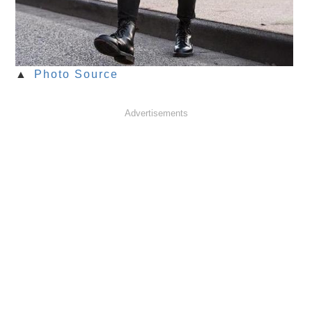
▲
Photo Source
Advertisements