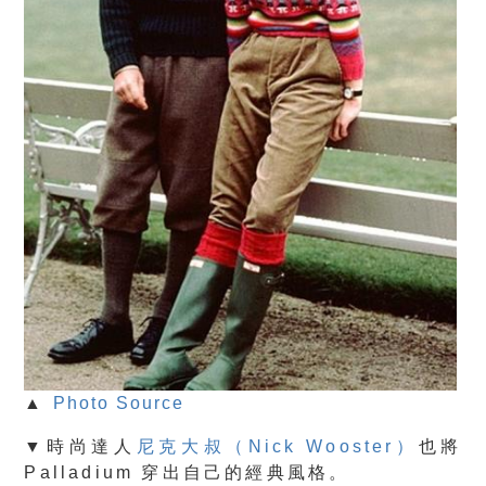
▲
Photo Source
▼時尚達人
尼克大叔（Nick Wooster）
也將
Palladium 穿出自己的經典風格。