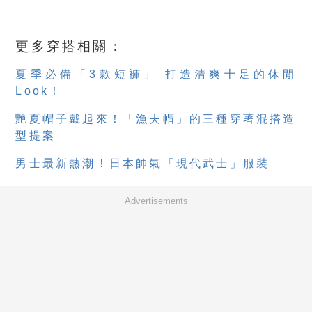
更多穿搭相關：
夏季必備「3款短褲」 打造清爽十足的休閒
Look！
艷夏帽子戴起來！「漁夫帽」的三種穿著混搭造
型提案
男士最新熱潮！日本帥氣「現代武士」服裝
Advertisements