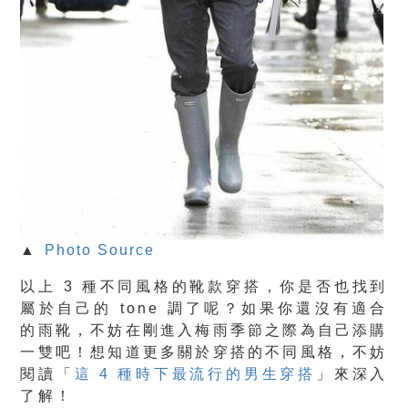
▲
Photo Source
以上 3 種不同風格的靴款穿搭，你是否也找到
屬於自己的 tone 調了呢？如果你還沒有適合
的雨靴，不妨在剛進入梅雨季節之際為自己添購
一雙吧！想知道更多關於穿搭的不同風格，不妨
閱讀「
這 4 種時下最流行的男生穿搭
」來深入
了解！