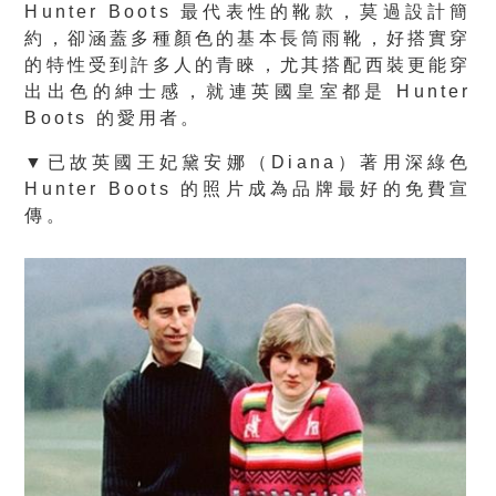
Hunter Boots 最代表性的靴款，莫過設計簡
約，卻涵蓋多種顏色的基本長筒雨靴，好搭實穿
的特性受到許多人的青睞，尤其搭配西裝更能穿
出出色的紳士感，就連英國皇室都是 Hunter
Boots 的愛用者。
▼已故英國王妃黛安娜（Diana）著用深綠色
Hunter Boots 的照片成為品牌最好的免費宣
傳。