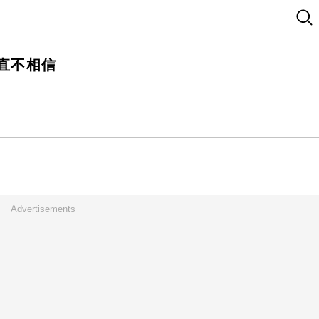
直不相信
Advertisements