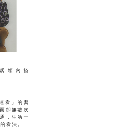
．紫領內搭
連看」的習
而卻無數次
通，生活一
紀的看法。