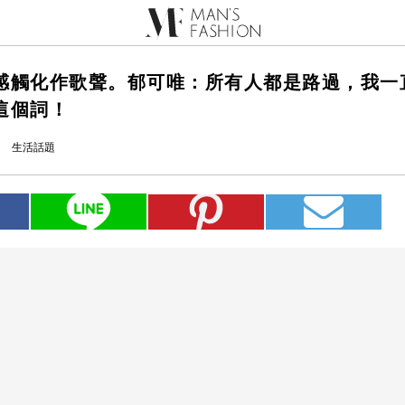
感觸化作歌聲。郁可唯：所有人都是路過，我一
這個詞！
生活話題