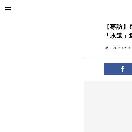
【專訪】
「永遠」
教
2019.05.10