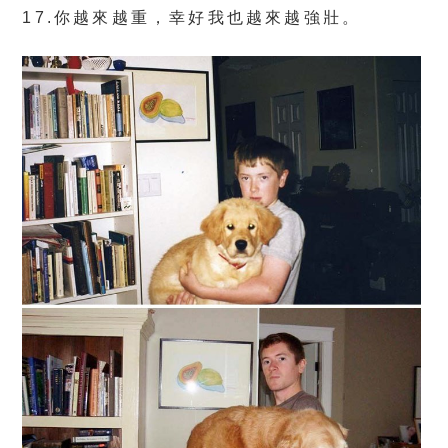
17.你越來越重，幸好我也越來越強壯。