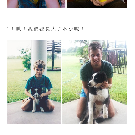
19.瞧！我們都長大了不少呢！