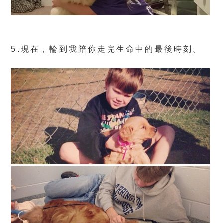
5.現在，輪到我陪你走完生命中的最後時刻。