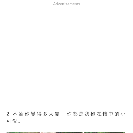
Advertisements
2.不論你變得多大隻，你都是我抱在懷中的小
可愛。