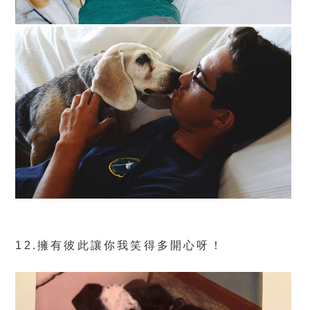
12.擁有彼此讓你我笑得多開心呀！