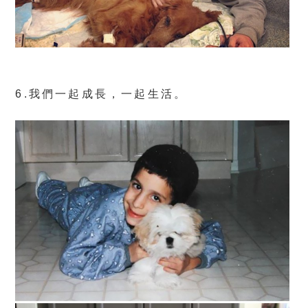
6.我們一起成長，一起生活。