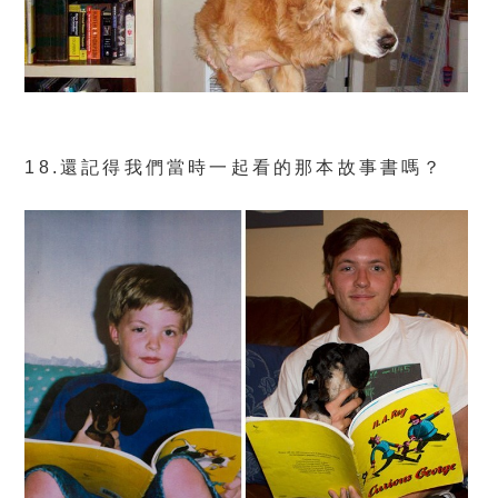
18.還記得我們當時一起看的那本故事書嗎？