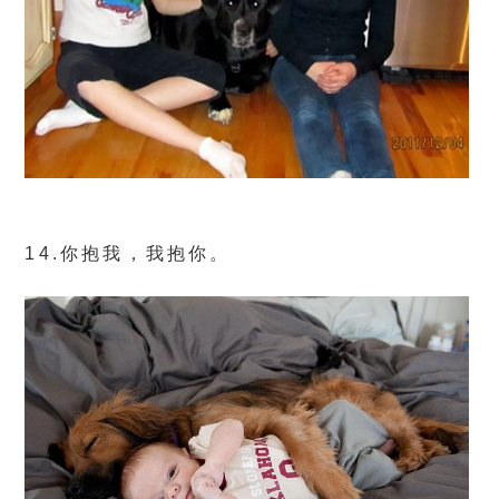
14.你抱我，我抱你。