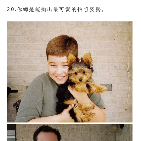
20.你總是能擺出最可愛的拍照姿勢。