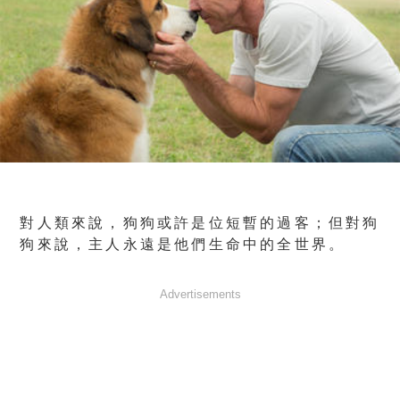
對人類來說，狗狗或許是位短暫的過客；但對狗
狗來說，主人永遠是他們生命中的全世界。
Advertisements