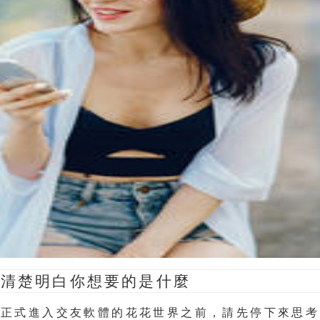
：清楚明白你想要的是什麼
你正式進入交友軟體的花花世界之前，請先停下來思考