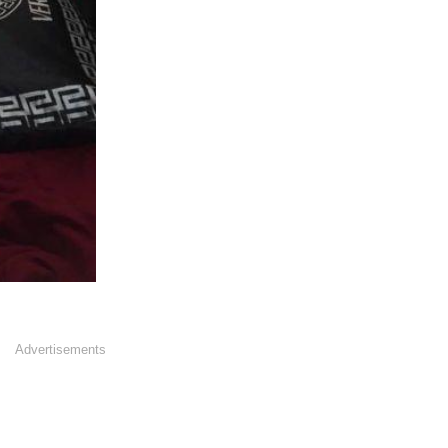
Advertisements