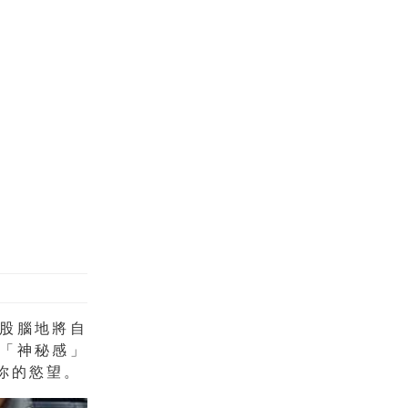
股腦地將自
「神秘感」
你的慾望。