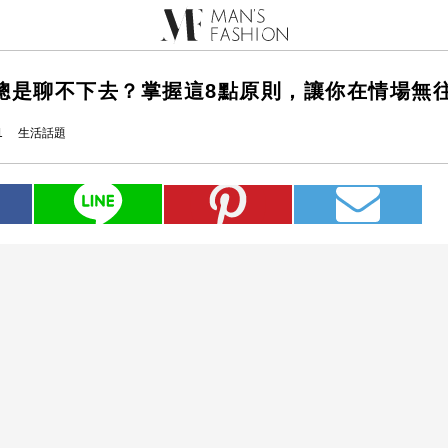
總是聊不下去？掌握這8點原則，讓你在情場無
1
生活話題