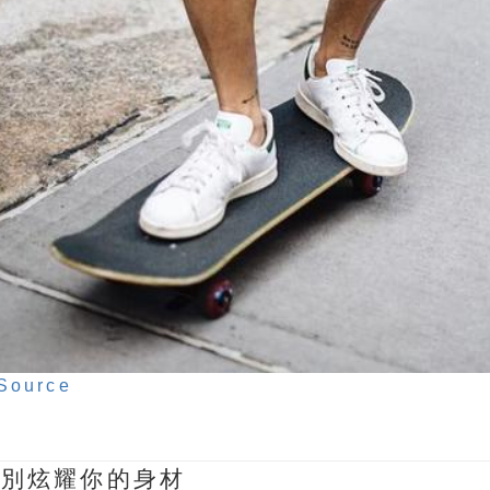
Source
：別炫耀你的身材