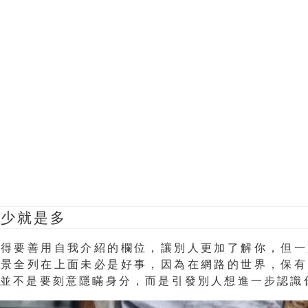
：少就是多
覺得要善用自我介紹的欄位，讓別人更加了解你，但一
背景全列在上面未必是好事，因為在網路的世界，保有
，並不是要刻意隱瞞身分，而是引發別人想進一步認識