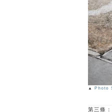
▲
Photo 
第三條