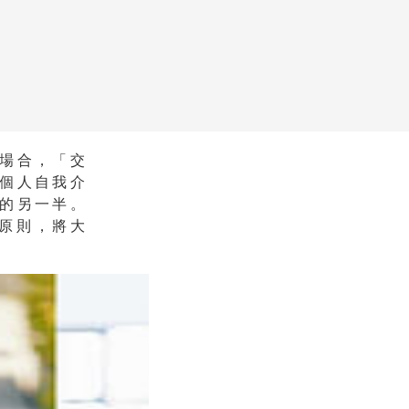
場合，「交
個人自我介
的另一半。
原則，將大