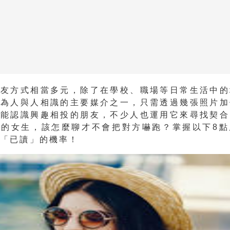
交友方式相當多元，除了在學校、職場等日常生活中的
成為人與人相識的主要媒介之一，只需透過幾張照片加
就能認識興趣相投的朋友，不少人也運用它來尋找契合
儀的女生，該怎麼聊才不會把對方嚇跑？掌握以下8點
被「已讀」的機率！