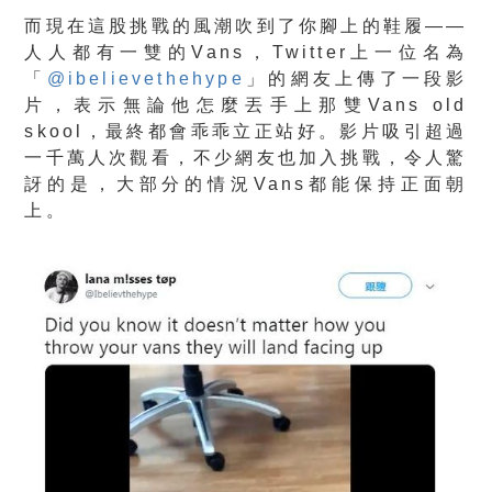
而現在這股挑戰的風潮吹到了你腳上的鞋履——
人人都有一雙的Vans，Twitter上一位名為
「
@ibelievethehype
」的網友上傳了一段影
片，表示無論他怎麼丟手上那雙Vans old
skool，最終都會乖乖立正站好。影片吸引超過
一千萬人次觀看，不少網友也加入挑戰，令人驚
訝的是，大部分的情況Vans都能保持正面朝
上。