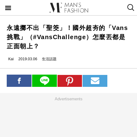
永遠擲不出「聖筊」！國外超夯的「Vans
挑戰」（#VansChallenge）怎麼丟都是
正面朝上？
Kai
2019.03.06
生活話題
Advertisements