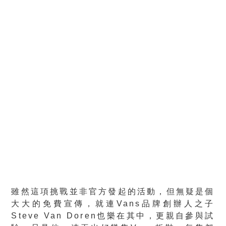
雖然這項挑戰並非官方發起的活動，但無疑是個
大大的免費宣傳，就連Vans品牌創辦人之子
Steve Van Doren也樂在其中，更親自參與試