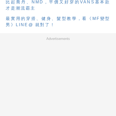
比起喬丹、NMD，平價又好穿的VANS基本款
才是潮流霸主
最實用的穿搭、健身、髮型教學，看《MF變型
男》LINE@ 就對了！
Advertisements