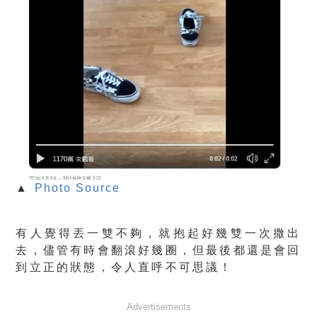
▲
Photo Source
有人覺得丟一雙不夠，就抱起好幾雙一次撒出
去，儘管有時會翻滾好幾圈，但最後都還是會回
到立正的狀態，令人直呼不可思議！
Advertisements