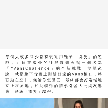
每個人或多或少都有玩過用鞋子「擲筊」的遊
戲，近日在國外的社群媒體興起一個名為
「#VansChallenge」的全新挑戰，簡單來
說，就是脫下你腳上那雙舒適的Vans板鞋，將
它拋在空中，無論你怎麼丟，最終都會好端端地
立正在原地，如此特殊的情形引發大批網友響
應，紛紛「擲筊」驗證。