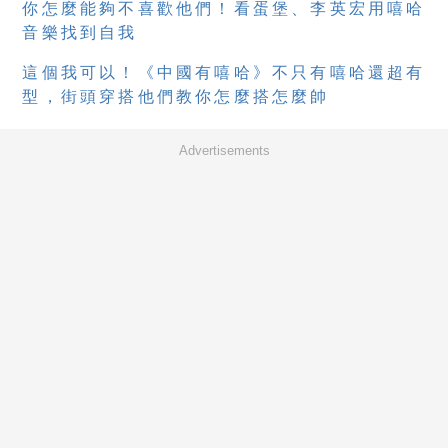
你怎麼能夠不喜歡他們！看蛋堡、李英宏用嘻哈
音樂找到自我
這個我可以！《中國有嘻哈》不只有嘻哈還超有
型，街頭穿搭他們教你怎麼搭怎麼帥
Advertisements