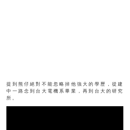
提到熊仔絕對不能忽略掉他強大的學歷，
從建
中一路念到台大電機系畢業，再到台大的研究
所
。