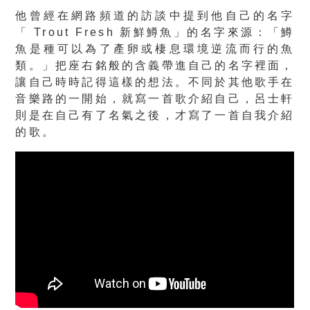
他曾經在網路頻道的訪談中提到他自己的名字
「 Trout Fresh 新鮮鱒魚」的名字來源：「鱒
魚是種可以為了產卵或棲息環境逆流而行的魚
類。」把座右銘般的含義帶進自己的名字裡面，
讓自己時時記得這樣的想法。不同於其他歌手在
音樂路的一開始，就寫一首歌介紹自己，呂士軒
則是在自己有了名氣之後，才寫了一首自我介紹
的歌。