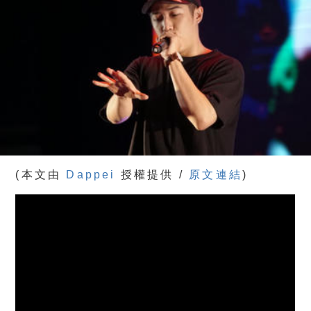
(本文由
Dappei
授權提供 /
原文連結
)