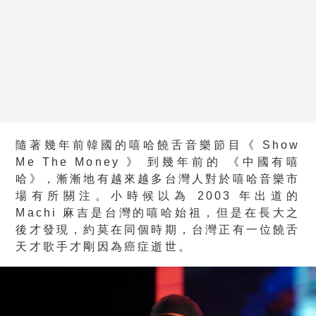
隨著幾年前韓國的嘻哈饒舌音樂節目《 Show
Me The Money 》 到幾年前的 《中國有嘻
哈》，漸漸地有越來越多台灣人對於嘻哈音樂市
場有所關注。小時候以為 2003 年出道的
Machi 麻吉是台灣的嘻哈始祖，但是在長大之
後才發現，約莫在同個時期，台灣正有一位饒舌
天才歌手才剛因為癌症逝世。