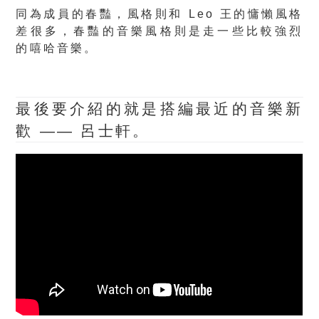
同為成員的春豔，風格則和 Leo 王的慵懶風格
差很多，
春豔的音樂風格則是走一些比較強烈
的嘻哈音樂。
最後要介紹的就是搭編最近的音樂新
歡 —— 呂士軒。