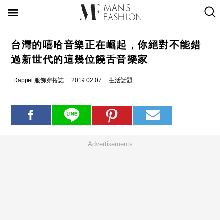
台灣的嘻哈音樂正在崛起，你絕對不能錯
過新世代的這幾位饒舌音樂家
Dappei 服飾穿搭誌
2019.02.07
生活話題
Advertisements