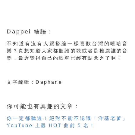
Dappei 結語：
不知道有沒有人跟搭編一樣喜歡台灣的嘻哈音
樂？真想知道大家都聽誰的歌或者是推薦誰的音
樂，最近覺得自己的歌單已經有點匱乏了啊！
文字編輯：Daphane
你可能也有興趣的文章：
你一定都聽過！絕對不能不認識「洋基老爹」
YouTube 上最 HOT 曲前 5 名！