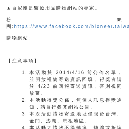
▲百尼爾是醫療用品購物網站的專家。
粉絲
團:
https://www.facebook.com/bioneer.taiw
購物網站:
【注意事項】
：
本活動於 2014/4/16 前公佈名單，
並開放禮物寄送資訊回填，得獎者請
於 4/23 前回報寄送資訊，否則視同
放棄。
本活動得獎公佈，無個人訊息得獎通
知，請自行參閱網站公告。
本次活動禮物寄送地址僅限於台灣、
金門、澎湖、馬祖地區。
本活動之禮物不得轉換、轉讓或折換