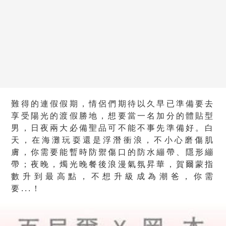
難得的連假假期，情侶們期待以久早已準備要去
享受陽光的渡假勝地，想要當一名加分的體貼型
男，日夜兩大必備聖品可不能不事先準備好。白
天，在海灘玩耍還是浮潛衝浪，不小心磨傷肌
膚，你需要能暫時防禦傷口的防水繃帶、隱形繃
帶；夜晚，燭光晚餐後浪漫氣氛昇華，賀爾蒙指
數升到最高點，不想升級成為潮爸，你需
要...！