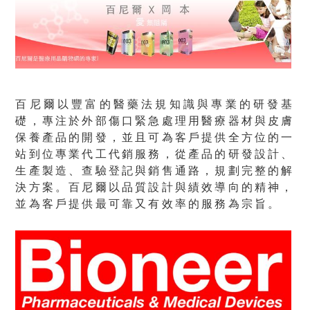
百尼爾以豐富的醫藥法規知識與專業的研發基
礎，專注於外部傷口緊急處理用醫療器材與皮膚
保養產品的開發，並且可為客戶提供全方位的一
站到位專業代工代銷服務，從產品的研發設計、
生產製造、查驗登記與銷售通路，規劃完整的解
決方案。百尼爾以品質設計與績效導向的精神，
並為客戶提供最可靠又有效率的服務為宗旨。