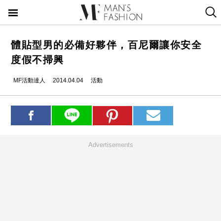
體貼型男的必備好夥伴，百尼爾讓你安全
度假不掃興
MF活動達人
2014.04.04
活動
Advertisements