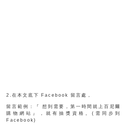
2.在本文底下 Facebook 留言處，
留言範例：『
想到需要，第一時間就上百尼爾
購物網站
』，就有抽獎資格。(需同步到
Facebook)