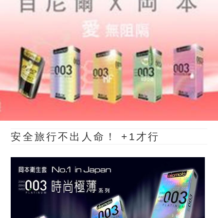
安全旅行不出人命！ +1才行