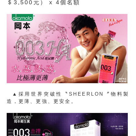
＄3,500元） x 4個名額
▲採用世界突破性〝SHEERLON〞物料製
造，更薄、更強、更安全。