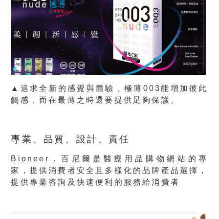
▲追求全新的感覺與體驗，極薄003能增加彼此
觸感，而在最薄之時還要提供足夠保護。
專業、品質、設計、責任
Bioneer．百尼爾是醫療用品購物網站的專
家，提供消費者安全且多樣化的品牌產品選擇，
提供專業咨詢及快速便利的服務給消費者