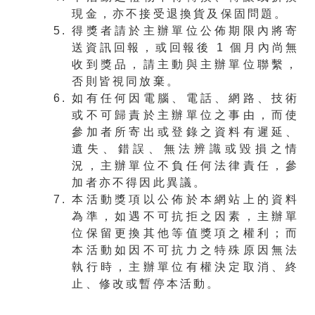
現金，亦不接受退換貨及保固問題。
得獎者請於主辦單位公佈期限內將寄
送資訊回報，或回報後 1 個月內尚無
收到獎品，請主動與主辦單位聯繫，
否則皆視同放棄。
如有任何因電腦、電話、網路、技術
或不可歸責於主辦單位之事由，而使
參加者所寄出或登錄之資料有遲延、
遺失、錯誤、無法辨識或毀損之情
況，主辦單位不負任何法律責任，參
加者亦不得因此異議。
本活動獎項以公佈於本網站上的資料
為準，如遇不可抗拒之因素，主辦單
位保留更換其他等值獎項之權利；而
本活動如因不可抗力之特殊原因無法
執行時，主辦單位有權決定取消、終
止、修改或暫停本活動。