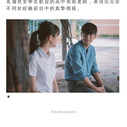
名備受女學生歡迎的高中美術老師，
表現出完全
不同於綜藝節目中的真摯模樣。
▲
Advertisements