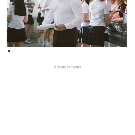
▲
Advertisements