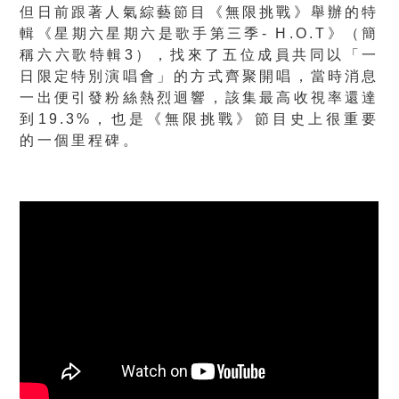
但日前跟著人氣綜藝節目《無限挑戰》舉辦的特
輯《星期六星期六是歌手第三季- H.O.T》（簡
稱六六歌特輯3），找來了五位成員共同以「一
日限定特別演唱會」的方式齊聚開唱，當時消息
一出便引發粉絲熱烈迴響，該集最高收視率還達
到19.3%，也是《無限挑戰》節目史上很重要
的一個里程碑。