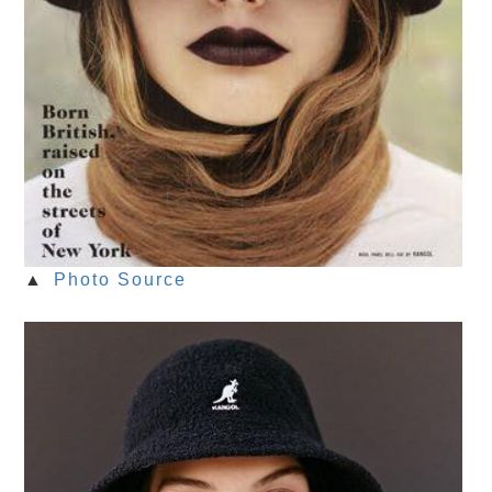
▲
Photo Source