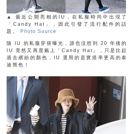
▲ 最近公開亮相的IU，在私服時尚中出現了
「Candy Hat」，因此引發了流行配件的話
題。
Photo Source
隨 IU 的私服穿搭曝光，誰也沒想到 20 年後的
IU 竟然又再度戴上「Candy Hat」，只是比起
過去繽紛的顏色，IU 選用的是實搭率更高的泰
迪熊色！