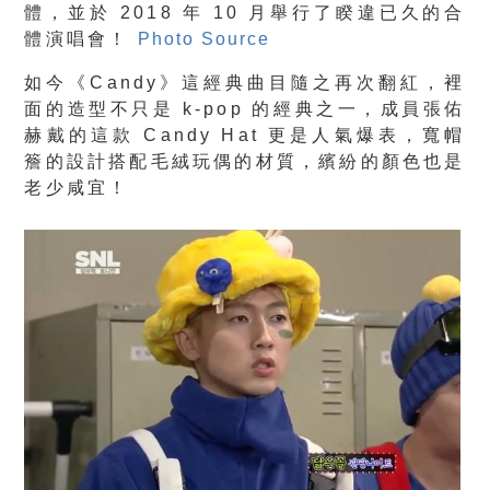
體，並於 2018 年 10 月舉行了睽違已久的合
體演唱會！
Photo Source
如今《Candy》這經典曲目隨之再次翻紅，裡
面的造型不只是 k-pop 的經典之一，成員張佑
赫戴的這款 Candy Hat 更是人氣爆表，寬帽
簷的設計搭配毛絨玩偶的材質，繽紛的顏色也是
老少咸宜！