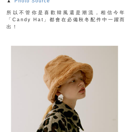
▲
Photo Source
所以不管你是喜歡韓風還是潮流，相信今年
「Candy Hat」都會在必備秋冬配件中一躍而
出！