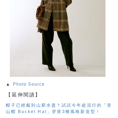
▲
Photo Source
【延伸閱讀】
帽子已經戴到山窮水盡？試試今年超流行的「登
山帽 Bucket Hat」穿搭3種風格新造型！