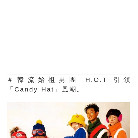
＃韓流始祖男團 H.O.T 引領
「Candy Hat」風潮。