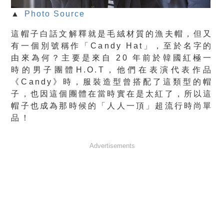
▲
Photo Source
這帽子白話文解釋就是毛絨材質的漁夫帽，但又
有一個別號稱作「Candy Hat」，至於名字的
由來為何？主要是來自 20 年前於韓國紅極一
時的男子團體H.O.T，他們在表演代表作品
《Candy》時，服裝造型曾搭配了這類型的帽
子，也因這個團體在當時實在是太紅了，所以這
帽子也成為那時候的「人人一頂」超流行時尚單
品！
Advertisements