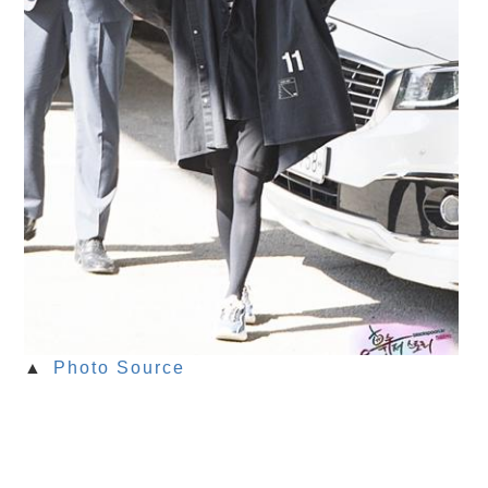
▲
Photo Source