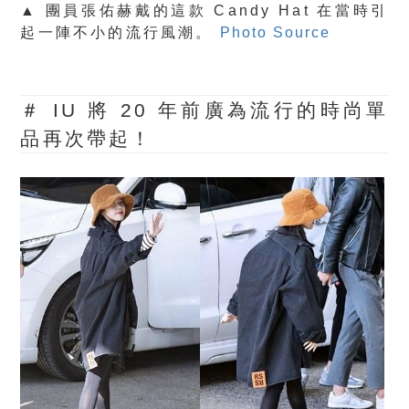
▲ 團員張佑赫戴的這款 Candy Hat 在當時引
起一陣不小的流行風潮。
Photo Source
＃ IU 將 20 年前廣為流行的時尚單
品再次帶起！