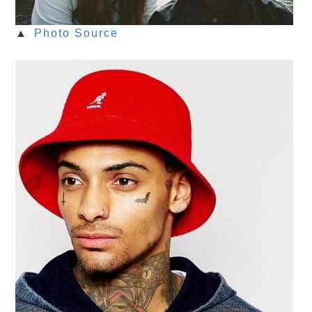
▲
Photo Source