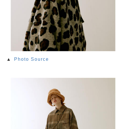
▲
Photo Source