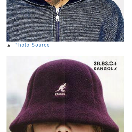
▲
Photo Source