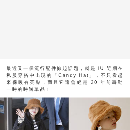
最近又一個流行配件掀起話題，就是 IU 近期在
私服穿搭中出現的「Candy Hat」，不只看起
來保暖有亮點，而且它還曾經是 20 年前轟動
一時的時尚單品！