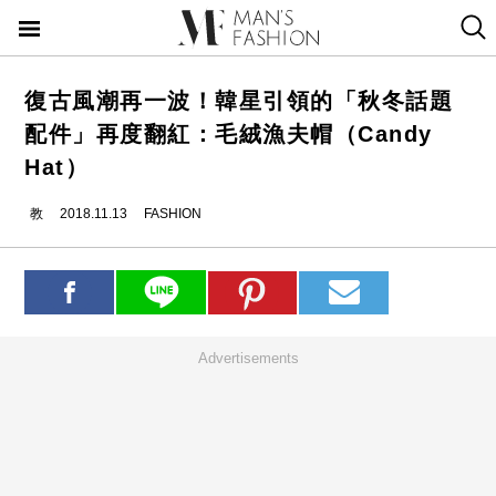
復古風潮再一波！韓星引領的「秋冬話題
配件」再度翻紅：毛絨漁夫帽（Candy
Hat）
教
2018.11.13
FASHION
Advertisements