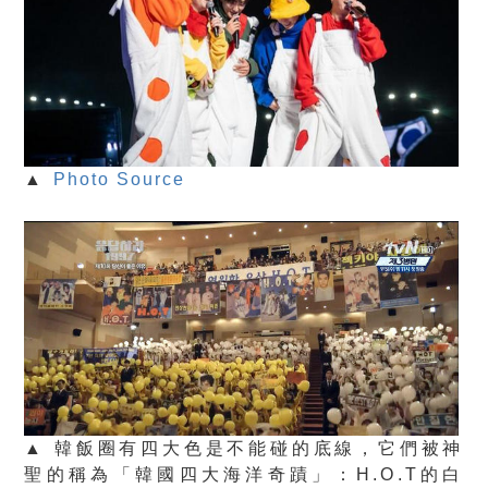
▲
Photo Source
▲ 韓飯圈有四大色是不能碰的底線，它們被神
聖的稱為「韓國四大海洋奇蹟」：H.O.T的白