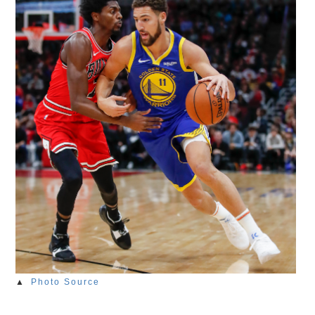
▲
Photo Source