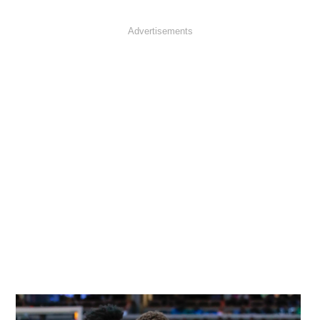
Advertisements