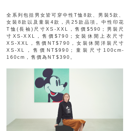
全系列包括男女皆可穿中性T恤8款、男裝5款、
女裝8款以及童裝4款，共25款品項。中性印花
T恤(長袖)尺寸XS-XXL，售價$590；男裝尺
寸XS-XXL，售價$790；女裝休閒上衣尺寸
XS-XXL，售價NT$790，女裝休閒洋裝尺寸
XS-XL，售價NT$990；童裝尺寸100cm-
160cm，售價為NT$390。