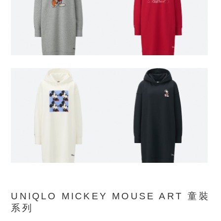
UNIQLO MICKEY MOUSE ART 童裝
系列