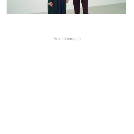
Advertisements