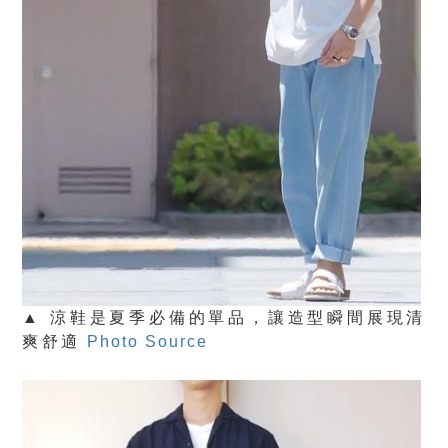
▲ 涼鞋是夏季必備的單品，讓造型瞬間展現清
爽舒適
Photo Source