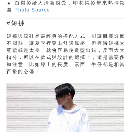
▲ 白襯衫給人清新感受，印花襯衫帶來熱情氛
圍
Photo Source
#短褲
短褲與涼鞋是最經典的搭配方式，能讓肌膚透氣
不悶熱，讓夏季裡穿出舒適風格，但有時短褲太
寬鬆或是太長，就會容易使造型出錯，反而大大
扣分，所以在款式與設計的選擇上，還是需要多
加注意，比如膝上的長度、素面、牛仔都是相當
百搭的必備！