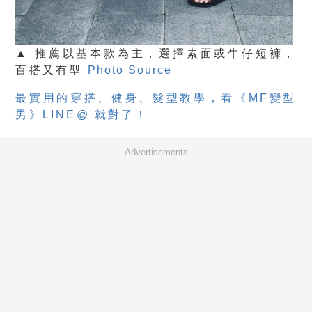
▲ 推薦以基本款為主，選擇素面或牛仔短褲，
百搭又有型
Photo Source
最實用的穿搭、健身、髮型教學，看《MF變型
男》LINE@ 就對了！
Advertisements