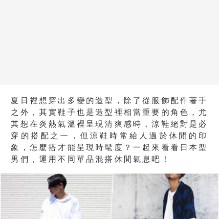
夏日裡想穿出多變的造型，除了從服飾配件著手
之外，其實鞋子也是造型裡相當重要的角色，尤
其想在炎熱氣溫裡呈現清爽感時，涼鞋絕對是必
穿的搭配之一，但涼鞋時常給人過於休閒的印
象，怎麼搭才能呈現時髦度？一起來看看日本型
男們，運用不同單品混搭休閒氣息吧！