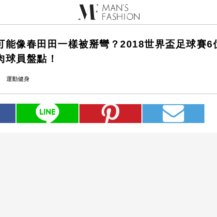
可能像春田田一樣被掰彎？2018世界盃足球賽6
肉球員盤點！
運動健身