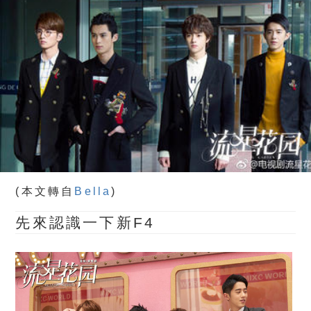
(本文轉自
Bella
)
先來認識一下新F4