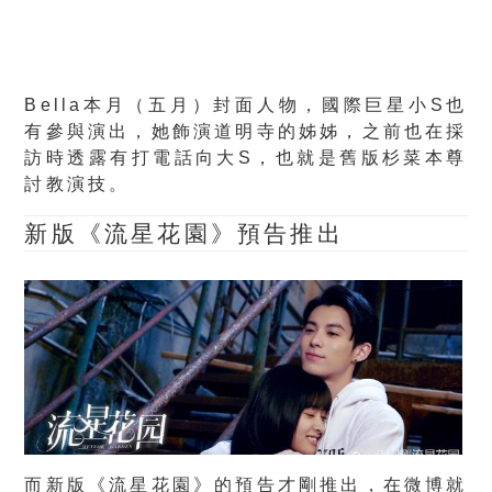
Bella本月（五月）封面人物，國際巨星小S也
有參與演出，她飾演道明寺的姊姊，之前也在採
訪時透露有打電話向大S，也就是舊版杉菜本尊
討教演技。
新版《流星花園》預告推出
而新版《流星花園》的預告才剛推出，在微博就