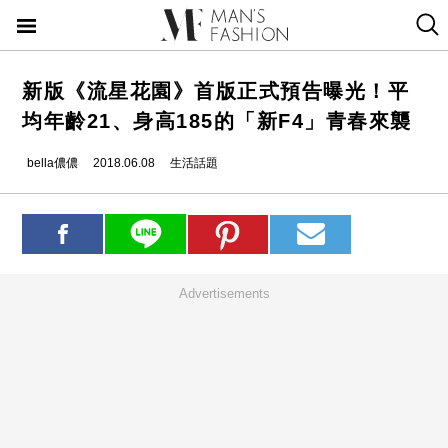
新版《流星花園》首版正式預告曝光！平
均年齡21、身高185的「新F4」青春來襲
bella儂儂
2018.06.08
生活話題
Advertisements