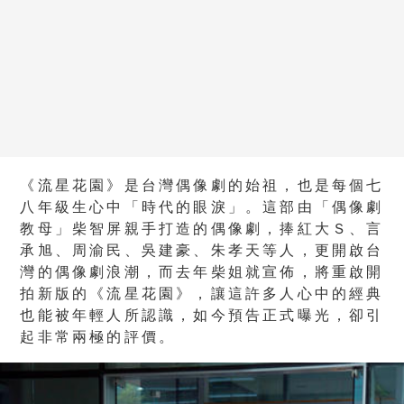
《流星花園》是台灣偶像劇的始祖，也是每個七
八年級生心中「時代的眼淚」。這部由「偶像劇
教母」柴智屏親手打造的偶像劇，捧紅大Ｓ、言
承旭、周渝民、吳建豪、朱孝天等人，更開啟台
灣的偶像劇浪潮，而去年柴姐就宣佈，將重啟開
拍新版的《流星花園》，讓這許多人心中的經典
也能被年輕人所認識，如今預告正式曝光，卻引
起非常兩極的評價。