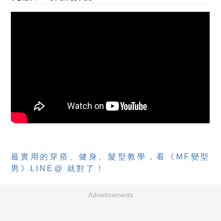
最實用的穿搭、健身、髮型教學，看《MF變型
男》LINE@ 就對了！
Advertisements