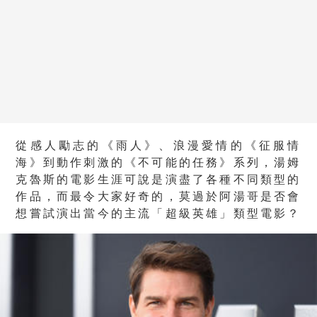
從感人勵志的《雨人》、浪漫愛情的《征服情
海》到動作刺激的《不可能的任務》系列，湯姆
克魯斯的電影生涯可說是演盡了各種不同類型的
作品，而最令大家好奇的，莫過於阿湯哥是否會
想嘗試演出當今的主流「超級英雄」類型電影？