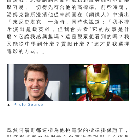
麼容易，一切得先符合他的高標準。前些時間，
湯姆克魯斯澄清他從未試圖在《鋼鐵人》中演出
「東尼史塔克」一角時，同時也說道：「我不排
斥演出超級英雄，但我會去看”它的故事是什
麼？它讓我感興趣嗎？這是觀眾想看到的嗎？我
又能從中學到什麼？貢獻什麼？”這才是我選擇
電影的方式。」
▲
Photo Source
既然阿湯哥都這樣為他挑電影的標準掛保證了，