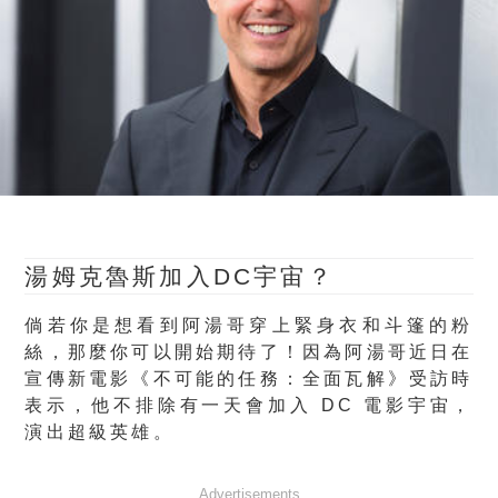
湯姆克魯斯加入DC宇宙？
倘若你是想看到阿湯哥穿上緊身衣和斗篷的粉
絲，那麼你可以開始期待了！因為阿湯哥近日在
宣傳新電影《不可能的任務：全面瓦解》受訪時
表示，他不排除有一天會加入 DC 電影宇宙，
演出超級英雄。
Advertisements