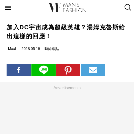
加入DC宇宙成為超級英雄？湯姆克魯斯給
出這樣的回應！
MaxL
2018.05.19
時尚焦點
Advertisements