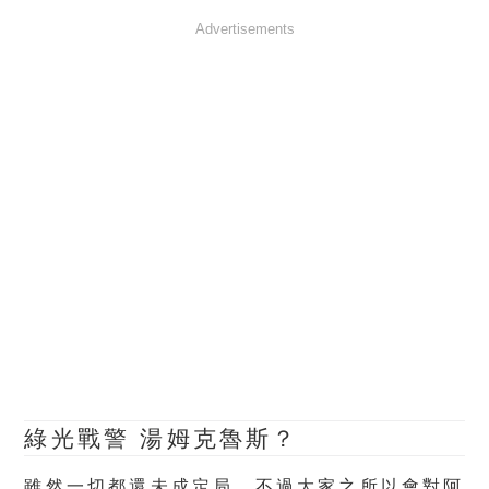
Advertisements
綠光戰警 湯姆克魯斯？
雖然一切都還未成定局，不過大家之所以會對阿