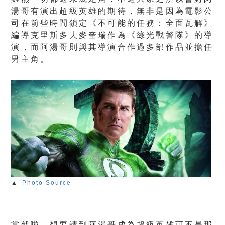
湯哥有演出超級英雄的期待，無非是因為電影公
司在前些時間鎖定《不可能的任務：全面瓦解》
編導克里斯多夫麥奎瑞作為《綠光戰警隊》的導
演，而阿湯哥則與其導演合作過多部作品並擔任
男主角。
▲
Photo Source
當然啦，想要請到阿湯哥成為超級英雄可不是那