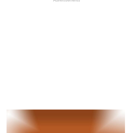
Advertisements