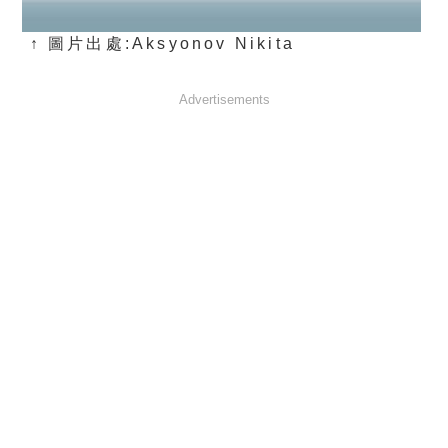
↑ 圖片出處:Aksyonov Nikita
Advertisements