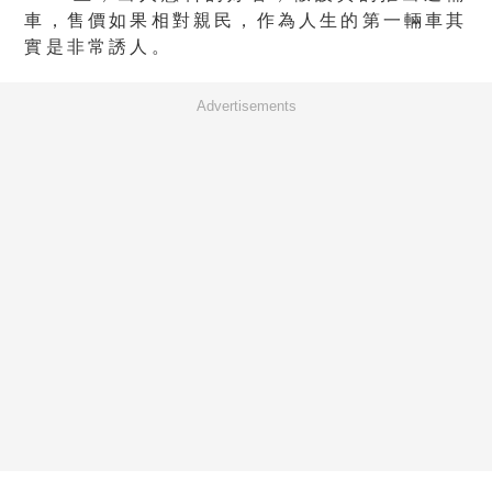
車，售價如果相對親民，作為人生的第一輛車其
實是非常誘人。
Advertisements