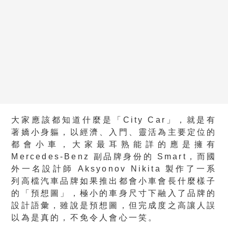
大家應該都知道什麼是「City Car」，就是有
著嬌小身軀，以經濟、入門、靈活為主要定位的
都會小車，大家最耳熟能詳的應是擁有
Mercedes-Benz 副品牌身份的 Smart，而國
外一名設計師 Aksyonov Nikita 製作了一系
列高檔汽車品牌如果推出都會小車會長什麼樣子
的「預想圖」，極小的車身尺寸下融入了品牌的
設計語彙，雖說是預想圖，但完成度之高讓人誤
以為是真的，不免令人會心一笑。