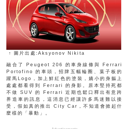
↑ 圖片出處:Aksyonov Nikita
融合了 Peugeot 206 的車身線條與 Ferrari
Portofino 的車頭，招牌五幅輪圈、葉子板的
躍馬Logo，加上鮮紅色的塗裝，嬌小的身軀上
處處都看得到 Ferrari 的身影。原本堅持死都
不做 SUV 的 Ferrari 近期也鬆口釋出有意跨
界造車的訊息，這消息已經讓許多馬迷難以接
受，假如真的推出 City Car，不知道會掀起什
麼樣的「暴動」。