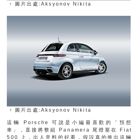
↑ 圖片出處:Aksyonov Nikita
↑ 圖片出處:Aksyonov Nikita
這輛 Porsche 可說是小編最喜歡的「預想
車」，直接將整組 Panamera 尾燈塞在 Fiat
500 上，出人意料的好看，假設真的推出這輛