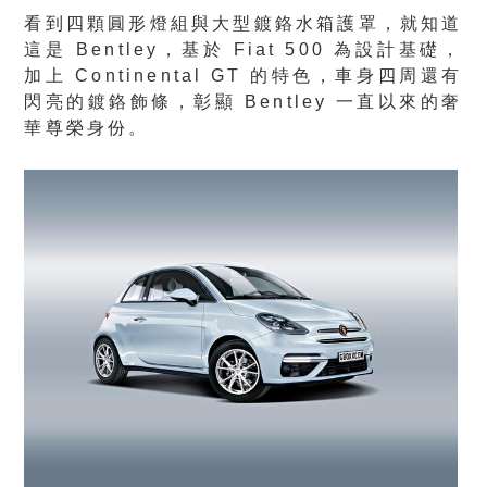
看到四顆圓形燈組與大型鍍鉻水箱護罩，就知道
這是 Bentley，基於 Fiat 500 為設計基礎，
加上 Continental GT 的特色，車身四周還有
閃亮的鍍鉻飾條，彰顯 Bentley 一直以來的奢
華尊榮身份。