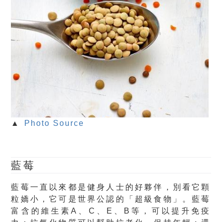
▲
Photo Source
藍莓
藍莓一直以來都是健身人士的好夥伴，別看它顆
粒嬌小，它可是世界公認的「超級食物」。藍莓
富含的維生素A、C、E、B等，可以提升免疫