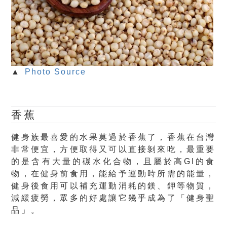
▲
Photo Source
香蕉
健身族最喜愛的水果莫過於香蕉了，香蕉在台灣
非常便宜，方便取得又可以直接剝來吃，最重要
的是含有大量的碳水化合物，且屬於高GI的食
物，在健身前食用，能給予運動時所需的能量，
健身後食用可以補充運動消耗的鎂、鉀等物質，
減緩疲勞，眾多的好處讓它幾乎成為了「健身聖
品」。