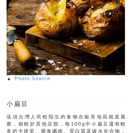
▲
Photo Source
小扁豆
這項台灣人民較陌生的食物在歐美地區相當風
靡，相較於其他豆類，每100g中小扁豆還有較
多的卡路里、膳食纖維、蛋白質及碳水化合物，