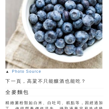
▲
Photo Source
下一頁，高粱不只能釀酒也能吃？
全麥麵包
精緻澱粉類如白米、白吐司、糕點等，因經過加
工，使得營養價值流失，攝取過量容易造成發