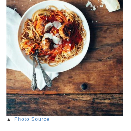
▲
Photo Source