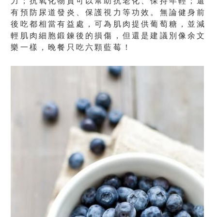
力；抗氧化物質可以幫助抗老化、保持年輕；還
有預防尿道發炎、保護視力等功效。無論健身前
後吃都相當有益處，可為肌肉提供葡萄糖，並減
輕肌肉細胞鍛鍊後的損傷，但還是建議別像余文
樂一樣，晚餐只吃六顆藍莓！