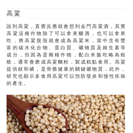
高粱
說到高粱，直覺反應就會想到金門高粱酒，其實
高粱這種作物除了可以拿來釀酒，也可以拿來
吃，將高粱脫殼就會成為高粱米，當中
含有豐
富的碳水化合物、蛋白質、礦物質及維生素
等
成分，但因為是雜糧作物，配白米飯吃略為粗
糙，通常會磨成高粱麵粉，製成糕點食用。高粱
提供鎂和磷，是骨骼健康的關鍵礦物質，此外，
研究也顯示多食用高粱可以預防發炎和慢性疾病
的產生。