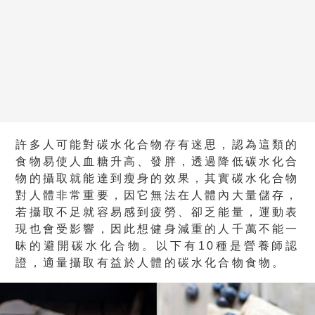
許多人可能對碳水化合物存有迷思，認為這類的
食物易使人血糖升高、發胖，透過降低碳水化合
物的攝取就能達到瘦身的效果，其實碳水化合物
對人體非常重要，因它無法在人體內大量儲存，
若攝取不足就容易感到疲勞、卻乏能量，運動表
現也會受影響，因此想健身減重的人千萬不能一
昧的避開碳水化合物。以下有10種是營養師認
證，適量攝取有益於人體的碳水化合物食物。