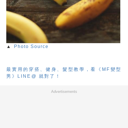
▲
Photo Source
最實用的穿搭、健身、髮型教學，看《MF變型
男》LINE@ 就對了！
Advertisements