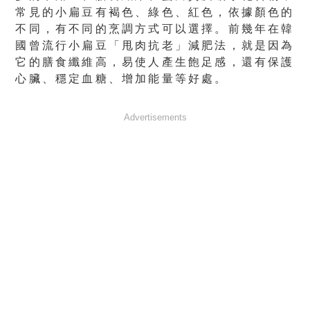
常見的小扁豆有褐色、綠色、紅色，依據顏色的
不同，有不同的烹調方式可以選擇。前幾年在韓
國曾流行小扁豆「甩肉抗老」減肥法，就是因為
它的膳食纖維高，易使人產生飽足感，還有保護
心臟、穩定血糖、增加能量等好處。
Advertisements