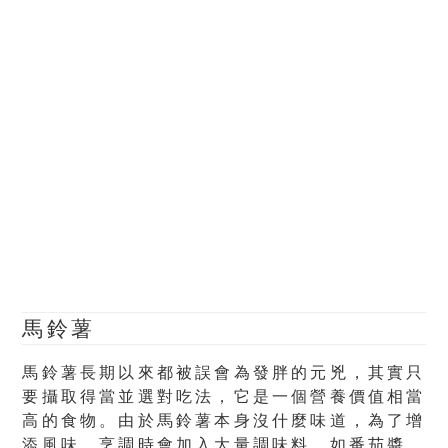
馬鈴薯
馬鈴薯長期以來都被誤會為發胖的元兇，其實只
要攝取得當並選對吃法，它是一個營養價值相當
高的食物。由於馬鈴薯本身沒什麼味道，為了增
添風味，烹調時會加入大量調味料，如番茄醬、