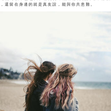
候，還留在身邊的就是真友誼，能與你共患難。