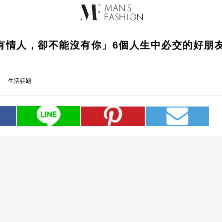
有情人，卻不能沒有你」6個人生中必交的好朋
4
生活話題