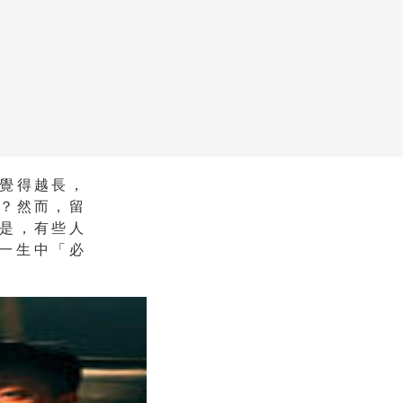
覺得越長，
？然而，留
是，有些人
一生中「必