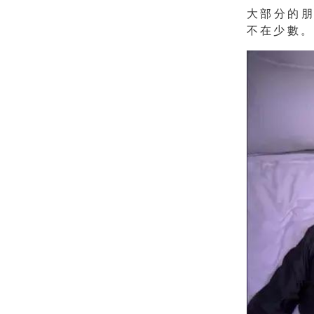
大部分的
不在少數