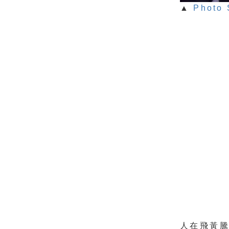
▲
Photo 
人在飛黃