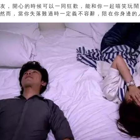
朋友，開心的時候可以一同狂歡，能和你一起嘻笑玩鬧
。然而，當你失落難過時一定義不容辭，陪在你身邊的