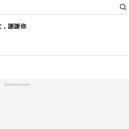
友，謝謝你
Advertisements