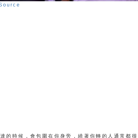
Source
騰達的時候，會包圍在你身旁，繞著你轉的人通常都很