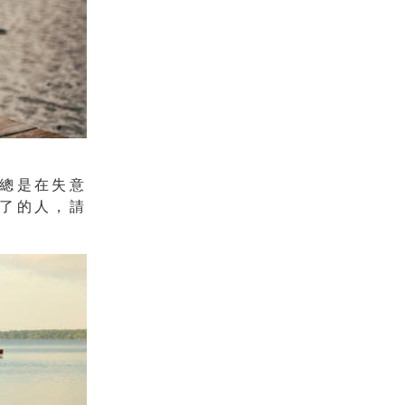
總是在失意
了的人，請