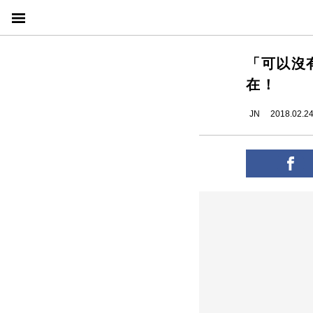
「可以沒
在！
JN
2018.02.2