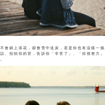
人不會錦上添花，卻會雪中送炭，若是你也有這樣一個
說話、拍拍你的背，告訴你「辛苦了」、「你很努力」
他。