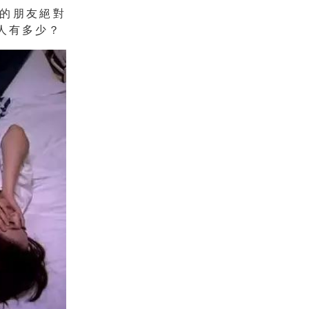
的朋友絕對
人有多少？