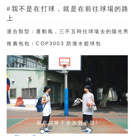
#我不是在打球，就是在前往球場的路
上
適合類型：運動風，三不五時往球場去的陽光男
推薦包包：
COP3003 防潑水籃球包