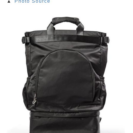
▲
Photo Source