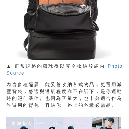
▲ 正常規格的籃球得以完全收納於袋內
Photo
Source
內含多種隔層，能妥善收納各式物品，更選用減
壓背袋，舒適與透氣程度亦不在話下，是你運動
時的絕佳夥伴。也因為容量大，也十分適合作為
旅遊用的背包，容納你一路上的各種必需品。