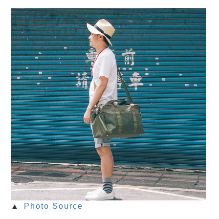
▲
Photo Source