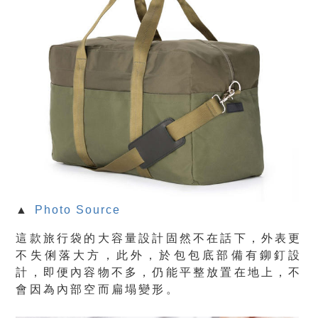
▲
Photo Source
這款旅行袋的大容量設計固然不在話下，外表更
不失俐落大方，此外，於包包底部備有鉚釘設
計，即便內容物不多，仍能平整放置在地上，不
會因為內部空而扁塌變形。