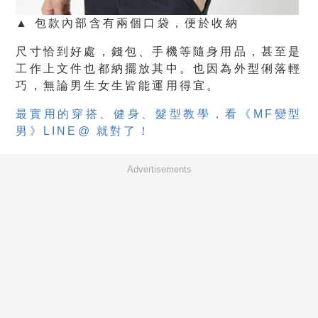
▲ 包款內部含有兩個口袋，便於收納
尺寸恰到好處，錢包、手機等隨身用品，甚至是
工作上文件也都納擺放其中。也因為外型俐落輕
巧，無論男生女生皆能運用得宜。
最實用的穿搭、健身、髮型教學，看《MF變型
男》LINE@ 就對了！
Advertisements