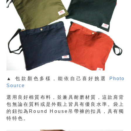
▲ 包款顏色多樣，能依自己喜好挑選
Photo
Source
選用良好棉質布料，並兼具耐磨材質，這款肩背
包無論在質料或是外觀上皆具有優良水準。袋上
的鈕扣為Round House吊帶褲的扣具，具有獨
特特色。