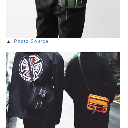
▲
Photo Source