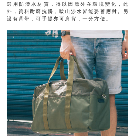
選用防潑水材質，得以因應外在環境變化，此
外，質料耐磨抗髒，跋山涉水皆能妥善應對。另
設有背帶，可手提亦可肩背，十分方便。