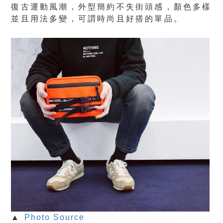
復古運動風潮，外型簡約不失街頭感，顏色多樣
並且用法多變，可謂時尚且好搭的單品。
▲
Photo Source