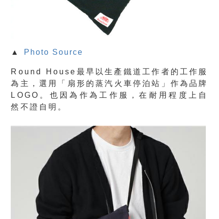
▲
Photo Source
Round House最早以生產鐵道工作者的工作服
為主，選用「扇形的蒸汽火車停泊站」作為品牌
LOGO。也因為作為工作服，在耐用程度上自
然不證自明。