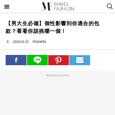
【男大生必備】個性影響到你適合的包
款？看看你該挑哪一個！
E
2018.02.22
FASHION
Advertisements