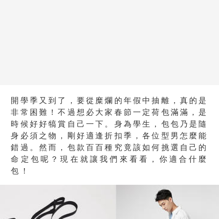
開學季又到了，要從糜爛的年假中抽離，真的是
非常困難！不過想必大家春節一定荷包滿滿，是
時候好好犒賞自己一下。身為學生，包包乃是隨
身必須之物，剛好適逢折扣季，各位型男怎麼能
錯過。然而，包款百百種究竟該如何挑選自己的
命定包呢？現在就讓我們來看看，你適合什麼
包！