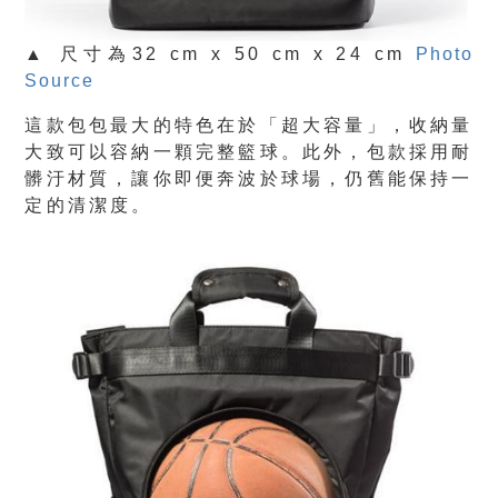
▲ 尺寸為32 cm x 50 cm x 24 cm
Photo
Source
這款包包最大的特色在於「超大容量」，收納量
大致可以容納一顆完整籃球。此外，包款採用耐
髒汙材質，讓你即便奔波於球場，仍舊能保持一
定的清潔度。