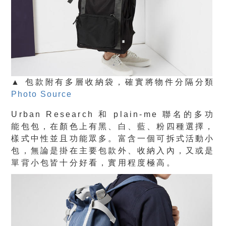
▲ 包款附有多層收納袋，確實將物件分隔分類
Photo Source
Urban Research 和 plain-me 聯名的多功
能包包，在顏色上有黑、白、藍、粉四種選擇，
樣式中性並且功能眾多。富含一個可拆式活動小
包，無論是掛在主要包款外、收納入內，又或是
單背小包皆十分好看，實用程度極高。