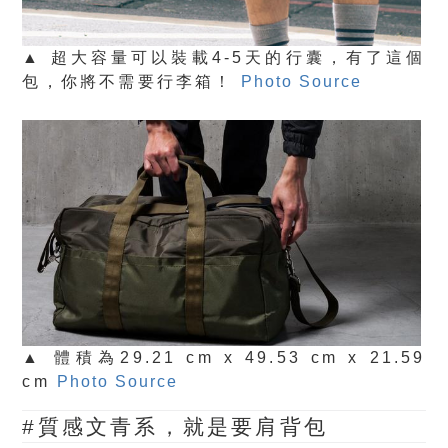
▲ 超大容量可以裝載4-5天的行囊，有了這個
包，你將不需要行李箱！
Photo Source
▲ 體積為29.21 cm x 49.53 cm x 21.59
cm
Photo Source
#質感文青系，就是要肩背包