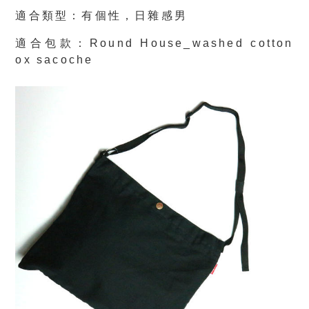
適合類型：有個性，日雜感男
適合包款：
Round House_washed cotton
ox sacoche