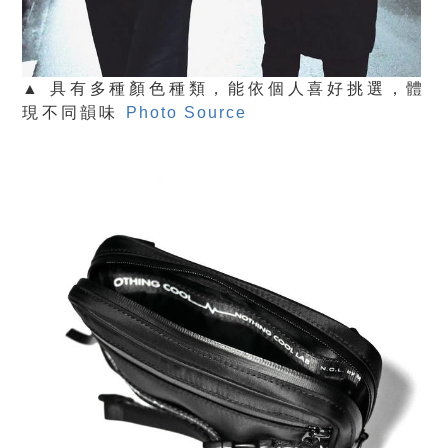
▲ 具有多種顏色種類，能依個人喜好挑選，體
現不同韻味
Photo Source