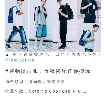
▲ 有了這款籃球包，出門不再大包小包！
Photo Source
#運動復古風，五種搭配任你擺玩
適合類型：街頭風，美式潮男
推薦包款：
Nothing Cool Lab N.C.L.