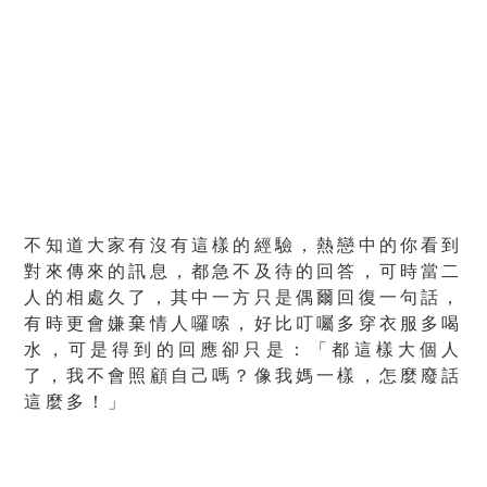
不知道大家有沒有這樣的經驗，熱戀中的你看到
對來傳來的訊息，都急不及待的回答，可時當二
人的相處久了，其中一方只是偶爾回復一句話，
有時更會嫌棄情人囉嗦，好比叮囑多穿衣服多喝
水，可是得到的回應卻只是：「都這樣大個人
了，我不會照顧自己嗎？像我媽一樣，怎麼廢話
這麼多！」