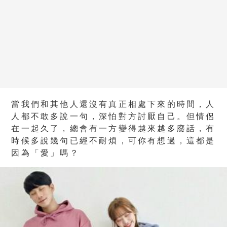
當我們和其他人還沒有真正相處下來的時間，人
人都不敢多說一句，深怕對方討厭自己。但情侶
在一起久了，總會有一方變得越來越多廢話，有
時候多說幾句已經不耐煩，可你有想過，這都是
因為「愛」嗎？