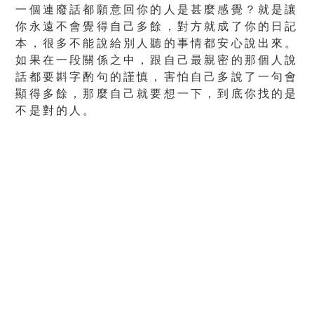
一個連廢話都願意回你的人是甚麼感覺？就是讓
你永遠不會覺得自己多餘，對方就成了你的日記
本，很多不能說給別人聽的事情都安心說出來。
如果在一段關係之中，跟自己最親密的那個人說
話都要斟字酌句的謹慎，害怕自己多說了一句會
顯得多餘，那麼自己就要想一下，到底你找的是
不是對的人。