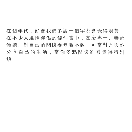
在個年代，好像我們多說一個字都會覺得浪費，
在不少人選擇伴侶的條件當中，甚麼專一、善於
傾聽、對自己的關懷要無微不致，可當對方與你
分享自己的生活，當你多點關懷卻被覺得特別
煩。