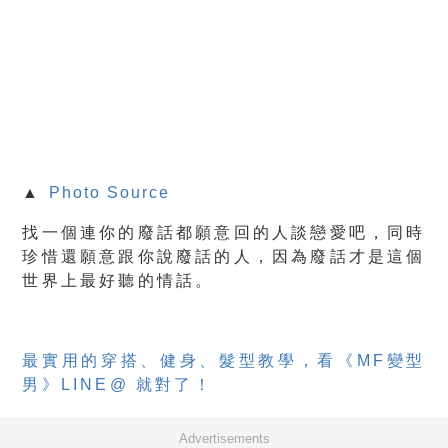
▲
Photo Source
找一個連你的廢話都願意回的人談戀愛吧，同時
珍惜還願意跟你說廢話的人，因為廢話才是這個
世界上最好聽的情話。
最實用的穿搭、健身、髮型教學，看《MF變型
男》LINE@ 就對了！
Advertisements