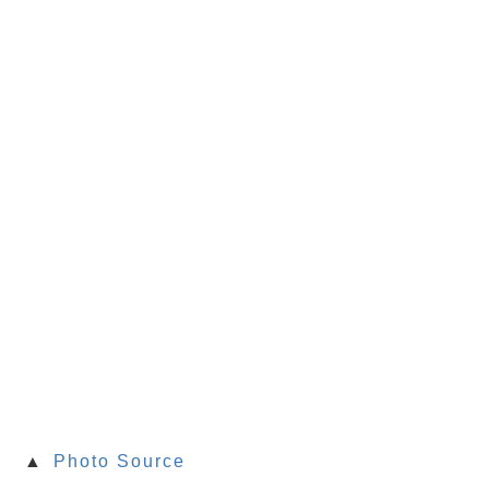
▲
Photo Source