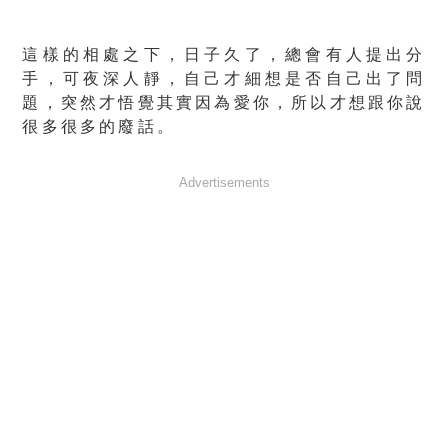
這樣的相處之下，日子久了，總會有人提出分
手，可夜深人靜，自己才細想是否自己出了問
題，突然才悟覺其實因為愛你，所以才想跟你說
很多很多的廢話。
Advertisements