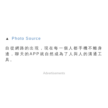
▲
Photo Source
自從網路的出現，現在每一個人都手機不離身
邊，聊天的APP就自然成為了人與人的溝通工
具。
Advertisements