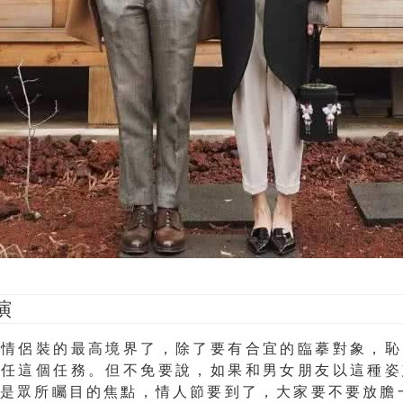
演
是情侶裝的最高境界了，除了要有合宜的臨摹對象，恥
勝任這個任務。但不免要說，如果和男女朋友以這種姿
對是眾所矚目的焦點，情人節要到了，大家要不要放膽