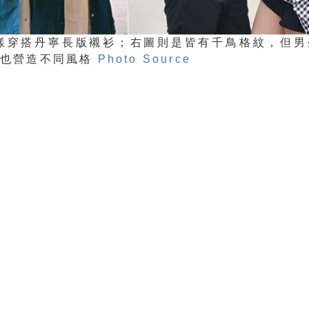
同樣穿搭丹寧長版襯衫；右圖則是皆有千鳥格紋，但男
，也營造不同風格
Photo Source