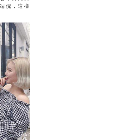
端倪，這樣