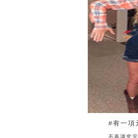
#有一項
不再講究