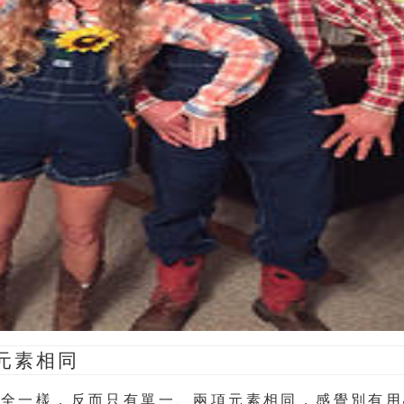
元素相同
完全一樣，反而只有單一、兩項元素相同，感覺別有用