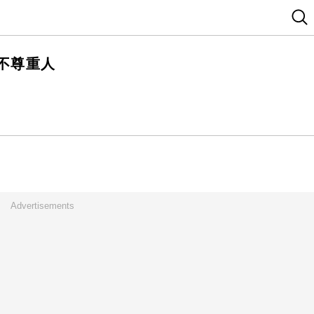
不尊重人
Advertisements