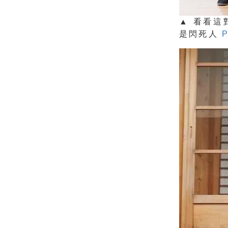
▲ 看看
是閃死人
P