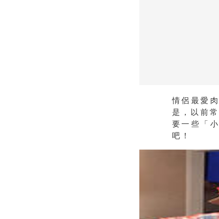
情侶最愛
是，以前常見
要一些「
吧！