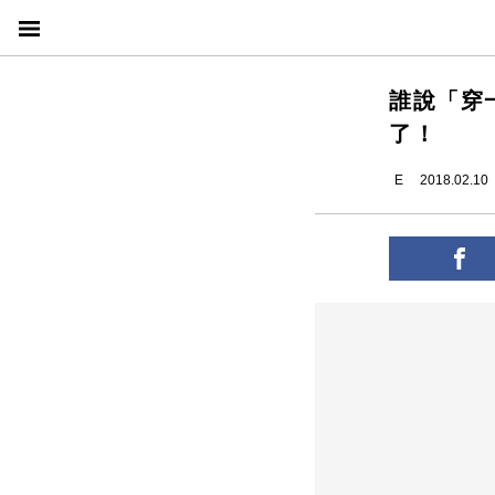
誰說「穿
了！
E
2018.02.10