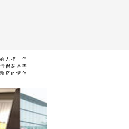
的人權。但
的情侶裝是需
新奇的情侶