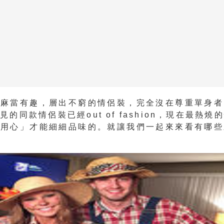
肉麻當有趣，層出不窮的情侶裝，完全沒在尊重單身者
的同款情侶裝已經out of fashion，現在最熱燒
小用心」才能細細品味的。就讓我們一起來來看有哪些