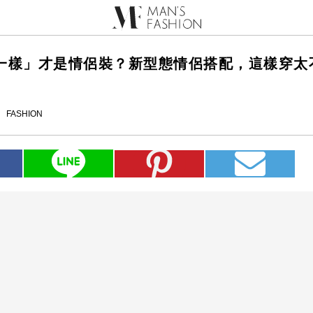
一樣」才是情侶裝？新型態情侶搭配，這樣穿太
FASHION