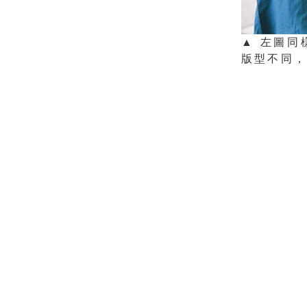
▲ 左圖
版型不同