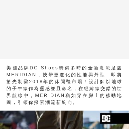
美國品牌DC Shoes籌備多時的全新潮流足履
MERIDIAN，挾帶更進化的性能與外型，即將
搶先制霸2018年的休閒鞋市場！設計師以地球
的子午線作為靈感並且命名，在經緯線交錯的世
界航線中，MERIDIAN猶如穿在腳上的移動地
圖，引領你探索潮流新航向。