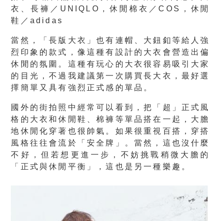
衣、長褲／UNIQLO，休閒棉衣／COS，休閒
鞋／adidas
當然，「長版大衣」也有連帽、大鈕釦等給人強
烈印象的款式，像這種有設計的大衣會營造出偏
休閒的氛圍。這種有玩心的大衣很容易吸引大家
的目光，不過我建議第一次購買長大衣，最好選
擇簡單又具有強烈正式感的單品。
國外的街拍照中經常可以看到，把「超」正式風
格的大衣和休閒鞋、棉褲等單品搭在一起，大膽
地休閒化穿著也很帥氣。如果很重視百搭，穿搭
風格往往會流於「安全牌」。當然，這也沒什麼
不好，但若想更進一步，不妨挑戰稍微大膽的
「正式與休閒平衡」，這也是另一種樂趣。