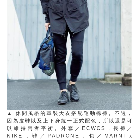
▲ 休閒風格的軍裝大衣搭配運動棉褲。不過，
因為皮鞋以及上下身統一正式配色，所以還是可
以維持兩者平衡。外套／ECWCS，長褲／
NIKE，鞋／PADRONE，包／MARNI x