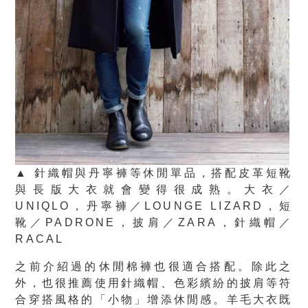
▲ 針織帽與丹寧褲等休閒單品，搭配皮革短靴
與長版大衣就會變得很成熟。大衣／
UNIQLO，丹寧褲／LOUNGE LIZARD，短
靴／PADRONE，披肩／ZARA，針織帽／
RACAL
之前介紹過的休閒棉褲也很適合搭配。除此之
外，也很推薦使用針織帽、色彩繽紛的披肩等符
合穿搭風格的「小物」增添休閒感。羊毛大衣既