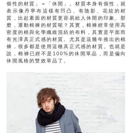
個性的材質」＝「休閒」。材質本身有個性，就
表示像丹寧布這樣有凹凸、有陰影、花紋的材
質，比起素面的材質更容易給人休閒的印象。那
麼，運動棉褲的材質呢？其實，棉褲經常使用高
密度的棉與化學纖維混紡的布料，其實是平面而
有光澤具正式感的材質。尤其是這幾年推出的棉
褲，很多都是使用這種具正式感的材質。也就是
說，棉褲已經不是100%的休閒單品，而是偏向
休閒風格的雙效單品了。