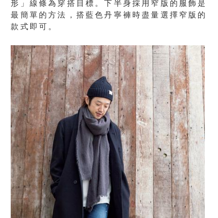
形」線條為穿搭目標。下半身採用窄版的服飾是
最簡單的方法，搭藍色丹寧褲時盡量選擇窄版的
款式即可。