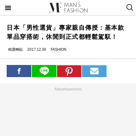
日本「男性選貨」專家親自傳授：基本款
單品穿搭術，休閒到正式都輕鬆駕馭！
精選轉貼
2017.12.30
FASHION
Advertisements