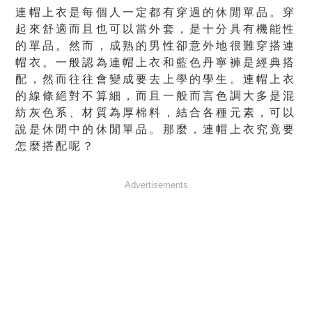
連帽上衣是每個人一定都有穿過的休閒單品。穿
起來舒適而且也可以當外套，是十分具有機能性
的單品。然而，成熟的男性卻意外地很難穿搭連
帽衣。一般認為連帽上衣和藍色丹寧褲是經典搭
配，然而往往會變成要去上學的學生。連帽上衣
的線條絕對不算細，而且一般而言色調大多是混
紡灰色系、材質為厚棉料，結合各種元素，可以
說是休閒中的休閒單品。那麼，連帽上衣究竟要
怎麼搭配呢？
Advertisements