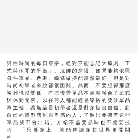
男性時尚的每日穿搭，絕對不能忘記大原則「正
式與休閒的平衡」。服飾的穿搭，如果能夠依照
每件單品、色調、線條做搭配當然最好，但是對
時尚初學者來說卻很困難。然而，不要想得那麼
複雜也沒關係，有些優秀單品本身就融合了正式
與休閒元素。以任何人都能輕易穿搭的雙效單品
為主軸，讓無論是初學者還是對穿搭沒自信、對
自己的體型感到自卑感的人，了解只要擁有這些
單品就不會出錯。介紹不需要品味也不需要技
巧，「只要穿上」就能夠讓穿搭世界更開闊
的。