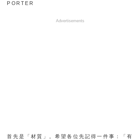
PORTER
Advertisements
首先是「材質」。希望各位先記得一件事：「有