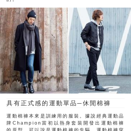
具有正式感的運動單品─
休閒棉褲
運動棉褲本來是訓練用的服裝。據說經典運動品
牌Champion當初以熱身套裝開發出運動棉褲
的原型，可以說是運動棉褲的先驅。運動棉褲穿