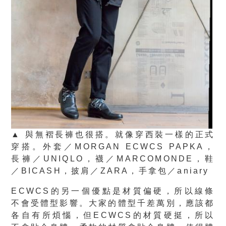
▲ 與無褶長褲也很搭。就像穿西裝一樣的正式
穿搭。外套／MORGAN ECWCS PAPKA，
長褲／UNIQLO，襪／MARCOMONDE，鞋
／BICASH，披肩／ZARA，手拿包／aniary
ECWCS的另一個優點是材質偏硬，所以線條
不會受體型影響。大家的體型千差萬別，應該都
各自有所煩惱，但ECWCS的材質硬挺，所以