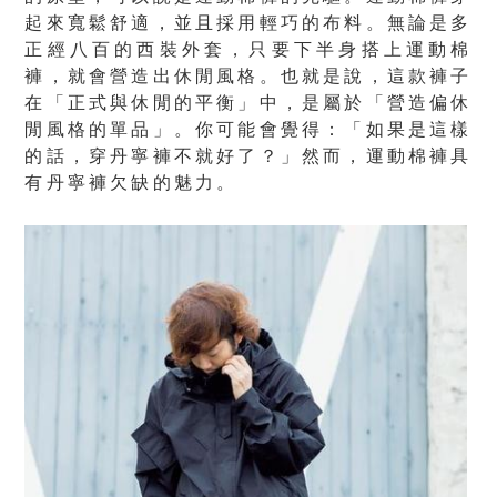
起來寬鬆舒適，並且採用輕巧的布料。無論是多
正經八百的西裝外套，只要下半身搭上運動棉
褲，就會營造出休閒風格。也就是說，這款褲子
在「正式與休閒的平衡」中，是屬於「營造偏休
閒風格的單品」。你可能會覺得：「如果是這樣
的話，穿丹寧褲不就好了？」然而，運動棉褲具
有丹寧褲欠缺的魅力。