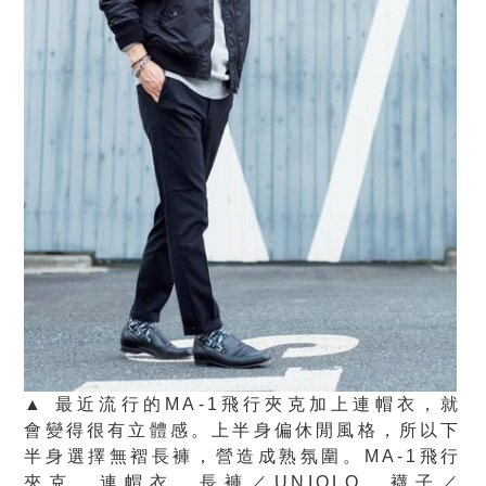
▲ 最近流行的MA-1飛行夾克加上連帽衣，就
會變得很有立體感。上半身偏休閒風格，所以下
半身選擇無褶長褲，營造成熟氛圍。MA-1飛行
夾克、連帽衣、長褲／UNIQLO，襪子／