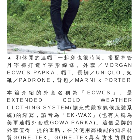
▲ 和休閒的連帽T一起穿也很時尚。搭配窄管
丹寧褲打造Y字形線條。外套／MORGAN
ECWCS PAPKA，帽T、長褲／UNIQLO，短
靴／PADRONE，背包／MARNI x PORTER
本篇介紹的外套名稱為「ECWCS」。是
EXTENDED COLD WEATHER
CLOTHING SYSTEM(擴充式嚴寒氣候服裝系
統)的縮寫，讀音為「EK-WAX」(也有人稱為
美軍連帽外套或GOWA PARKA)。這個品牌的
外套值得一提的重點，在於使用高機能的知名材
質GORE-TEX。GORE-TEX具有防水防風的