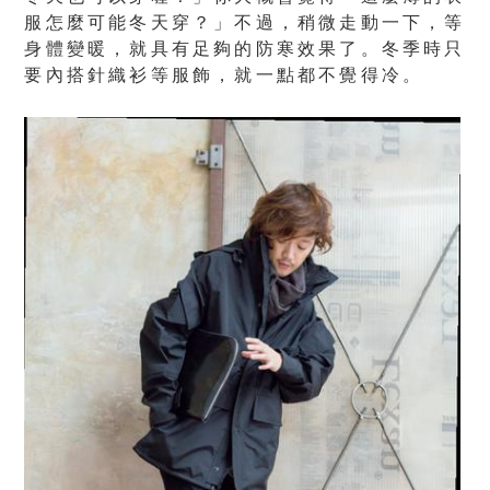
服怎麼可能冬天穿？」不過，稍微走動一下，等
身體變暖，就具有足夠的防寒效果了。冬季時只
要內搭針織衫等服飾，就一點都不覺得冷。