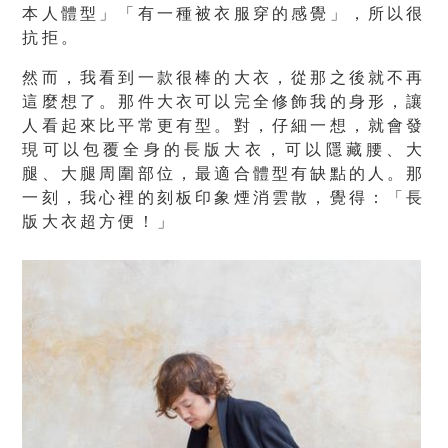
本人體型」「有一種被衣服穿的感覺」，所以很
抗拒。
然而，我看到一款很棒的大衣，從那之後就不再
這麼想了。那件大衣可以完全修飾我的身形，讓
人看起來比平常更有型。對，仔細一想，就會發
現可以包覆全身的長版大衣，可以隱藏腰、大
腿、大腿周圍部位，最適合體型有缺點的人。那
一刻，我心裡的刻板印象煙消雲散，覺得：「長
版大衣超方便！」