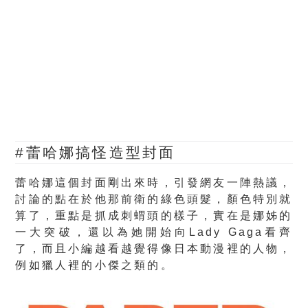
#蕾哈娜搞怪造型封面
蕾哈娜這個封面剛出來時，引發網友一陣熱議，
討論的點在於他那前衛的綠色頭髮，顏色特別就
算了，重點是抓成刺蝟頭的樣子，實在是娜姊的
一大突破，還以為她開始向Lady Gaga看齊
了，而且小編越看越覺得像日本動漫裡的人物，
例如獵人裡的小傑之類的。