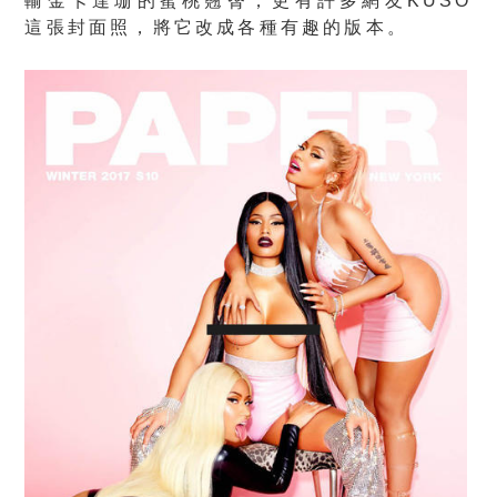
輸金卡達珊的蜜桃翹臀，更有許多網友KUSO
這張封面照，將它改成各種有趣的版本。