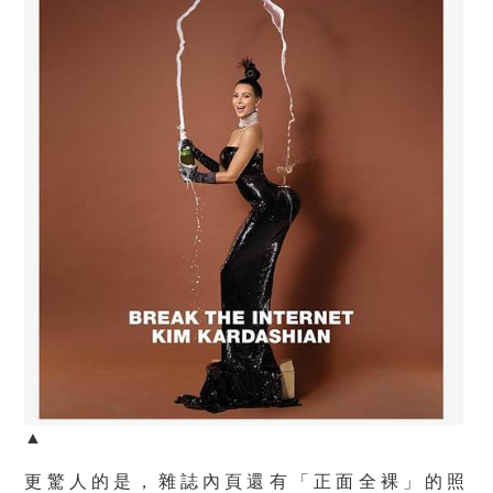
▲
更驚人的是，雜誌內頁還有「正面全裸」的照