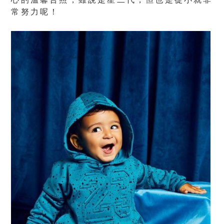
常努力呢！