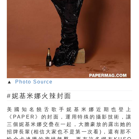
▲
Photo Source
#妮基米娜火辣封面
美國知名饒舌歌手妮基米娜近期也登上
《PAPER》的封面，運用特殊的攝影技術，讓
三個妮基米娜交疊在一起，大膽豪放的露出她的
招牌長輩(相信大家也不是第一次看)，還有那不