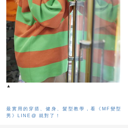
▲
最實用的穿搭、健身、髮型教學，看《MF變型
男》LINE@ 就對了！