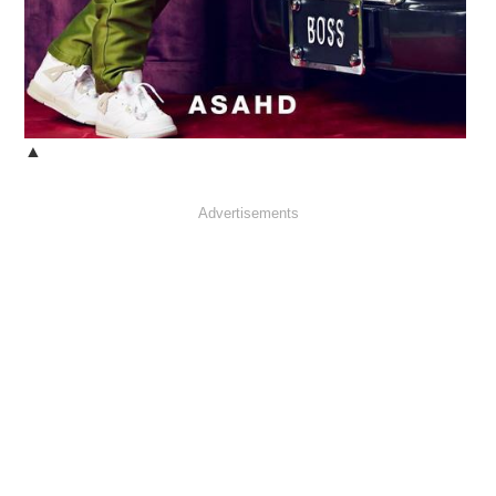
▲
Advertisements