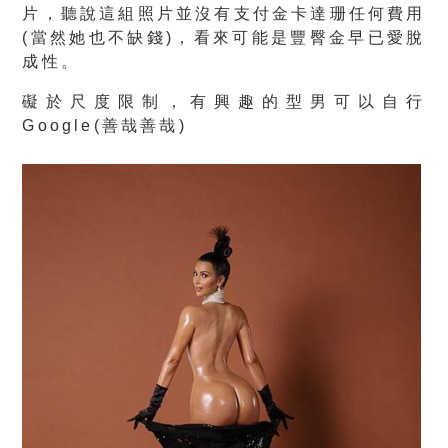
片，聽說這組照片並沒有支付金卡達珊任何費用
(當然她也不缺錢)，看來可能是豐臀金早已愛脫
成性。
礙於尺度限制，有興趣的型男可以自行
Google
(善哉善哉)