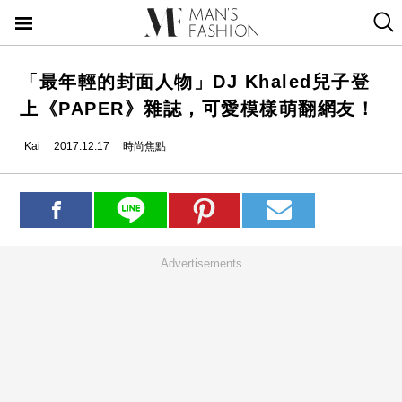
「最年輕的封面人物」DJ Khaled兒子登
上《PAPER》雜誌，可愛模樣萌翻網友！
Kai
2017.12.17
時尚焦點
Advertisements