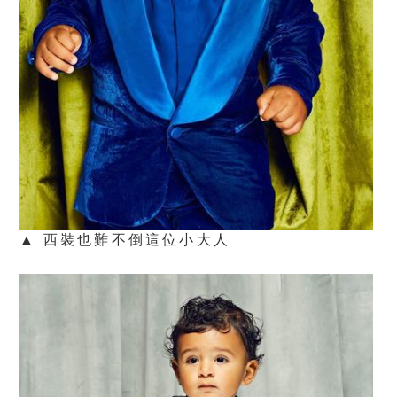
▲ 西裝也難不倒這位小大人