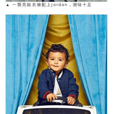
▲ 一襲亮銀衣褲配上jordan，潮味十足