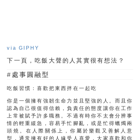
via GIPHY
下一頁，吃飯大聲的人其實很有想法？
#處事圓融型
吃飯習慣：喜歡把東西拌在一起吃
你是一個擁有強韌生命力並且堅強的人。而且你
認為自己很值得信賴，負責任的態度讓你在工作
上常被賦予許多職務。不過有時你不太會分辨事
情的輕重緩急，容易手忙腳亂，或是忙得蠟燭兩
頭燒。在人際關係上，你屬於樂觀又善解人意
型，通常擁有好的人緣受人喜愛，大家喜歡和你