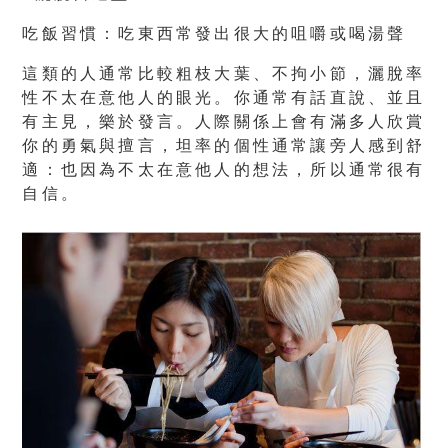
吃飯習慣：吃東西常發出很大的咀嚼或喝湯聲
這類的人通常比較粗枝大葉、不拘小節，灑脫率
性不太在意他人的眼光。你通常有話直說、並且
有主見，樂於發言。人際關係上會有滿多人欣賞
你的勇氣與擅言，坦率的個性通常讓旁人感到舒
適：也因為不太在意他人的想法，所以通常很有
自信。