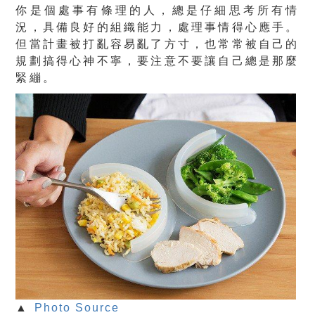
你是個處事有條理的人，總是仔細思考所有情
況，具備良好的組織能力，處理事情得心應手。
但當計畫被打亂容易亂了方寸，也常常被自己的
規劃搞得心神不寧，要注意不要讓自己總是那麼
緊繃。
▲
Photo Source