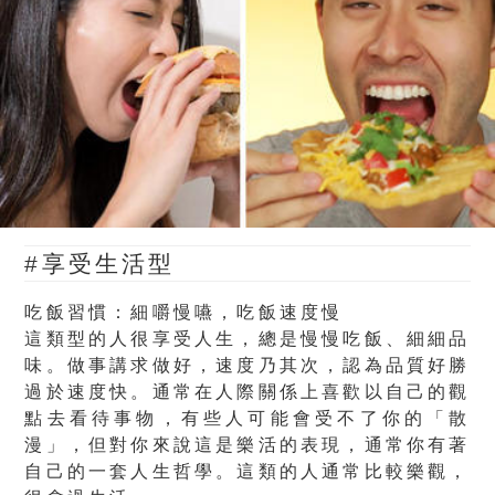
#享受生活型
吃飯習慣：細嚼慢嚥，吃飯速度慢
這類型的人很享受人生，總是慢慢吃飯、細細品
味。做事講求做好，速度乃其次，認為品質好勝
過於速度快。通常在人際關係上喜歡以自己的觀
點去看待事物，有些人可能會受不了你的「散
漫」，但對你來說這是樂活的表現，通常你有著
自己的一套人生哲學。這類的人通常比較樂觀，