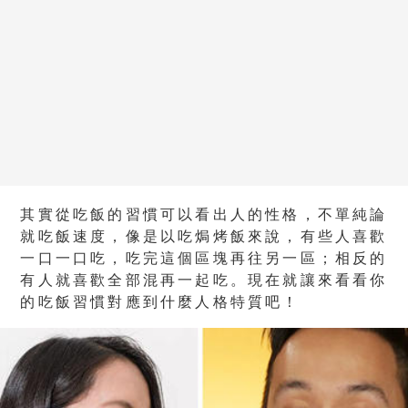
其實從吃飯的習慣可以看出人的性格，不單純論
就吃飯速度，像是以吃焗烤飯來說，有些人喜歡
一口一口吃，吃完這個區塊再往另一區；相反的
有人就喜歡全部混再一起吃。現在就讓來看看你
的吃飯習慣對應到什麼人格特質吧！