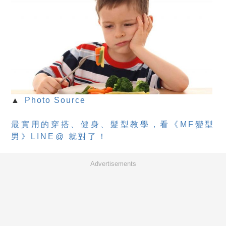
▲
Photo Source
最實用的穿搭、健身、髮型教學，看《MF變型
男》LINE@ 就對了！
Advertisements