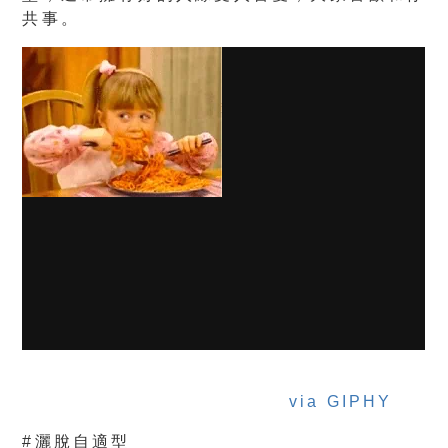
共事。
via GIPHY
#灑脫自適型