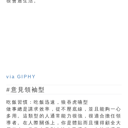
很會過生活。
via GIPHY
#意見領袖型
吃飯習慣：吃飯迅速，狼吞虎嚥型
做事總是講求效率，從不壓底線，並且能夠一心
多用。這類型的人通常能力很強，很適合擔任領
導者。在人際關係上，你是體貼而且懂得顧全大