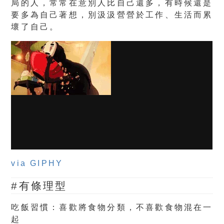
局的人，常常在意別人比自己還多，有時候還是
要多為自己著想，別汲汲營營於工作、生活而累
壞了自己。
via GIPHY
#有條理型
吃飯習慣：喜歡將食物分類，不喜歡食物混在一
起