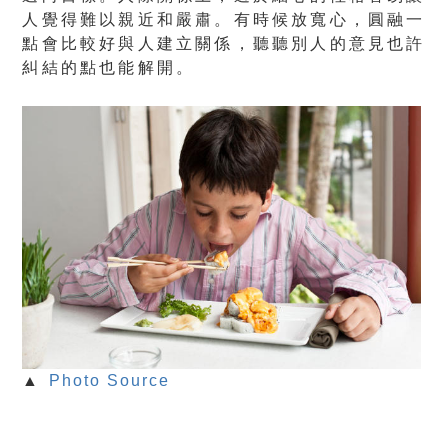
人覺得難以親近和嚴肅。有時候放寬心，圓融一
點會比較好與人建立關係，聽聽別人的意見也許
糾結的點也能解開。
▲
Photo Source