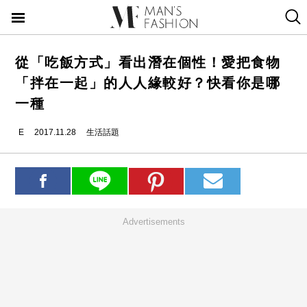
從「吃飯方式」看出潛在個性！愛把食物
「拌在一起」的人人緣較好？快看你是哪
一種
E
2017.11.28
生活話題
Advertisements