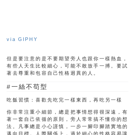
via GIPHY
但是要注意的是不要期望旁人也跟你一樣熱血，
有些人天生比較細心，可能不敢放手一搏。要試
著去尊重和包容自己性格迥異的人。
#一絲不苟型
吃飯習慣：
喜歡先吃完一樣東西，再吃另一樣
你非常注重小細節，總是把事情想得很深遠，有
著一套自己依循的原則，旁人常常搞不懂你的想
法。凡事總是小心謹慎，一步一腳印腳踏實地的
邁向目標。人際關係上，過於細心的性格容易讓