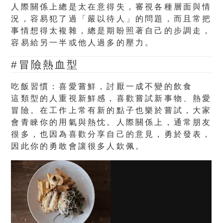
人際關係上總是太在意得失，審視各種層面與情
況，容易犯了過「嚴以待人」的問題，而且常把
事情想得太複雜，總是期盼照著自己的步調走，
容易給另一半或他人過多的壓力。
#冒險熱血型
吃飯習慣：喜愛嘗鮮，討厭一成不變的飲食
這類型的人重視新鮮感，喜歡嘗試新事物、熱愛
冒險。在工作上常有新的點子也樂於嘗試，大家
會青睞你的用氣與熱忱。人際關係上，通常朋友
很多，也因為喜歡分享自己的意見，勇於發表，
因此你的勇敢會讓很多人欽佩。