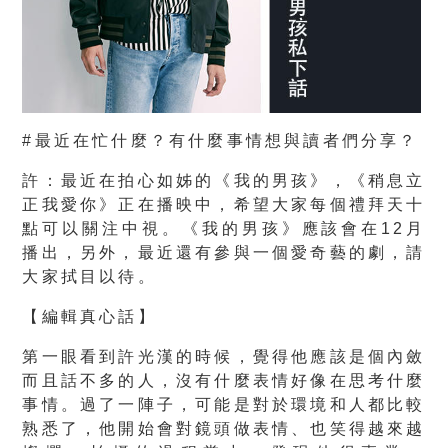
#最近在忙什麼？有什麼事情想與讀者們分享？
許：最近在拍心如姊的《我的男孩》，《稍息立
正我愛你》正在播映中，希望大家每個禮拜天十
點可以關注中視。《我的男孩》應該會在12月
播出，另外，最近還有參與一個愛奇藝的劇，請
大家拭目以待。
【編輯真心話】
第一眼看到許光漢的時候，覺得他應該是個內斂
而且話不多的人，沒有什麼表情好像在思考什麼
事情。過了一陣子，可能是對於環境和人都比較
熟悉了，他開始會對鏡頭做表情、也笑得越來越