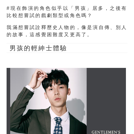
#現在飾演的角色似乎以「男孩」居多，之後有
比較想嘗試的戲劇類型或角色嗎？
我滿想嘗試詮釋歷史人物的，像是演自傳、別人
的故事，這感覺困難度又更高了。
男孩的
輕紳士體驗