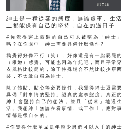
紳士是一種從容的態度，無論處事、生活
上都能保有自己的堅持，自在的過日子
#你覺得穿上西裝的自己可以被稱為「紳士」
嗎？在你眼中，紳士需要具備什麼條件?
我覺得好像不行（笑），好像還是有一點屁屁的
（稚嫩）感覺。可能也因為年紀吧，而且平常穿
衣風格比較簡約，除了特殊場合不然比較少穿西
裝，不太敢自稱為紳士。
除了體貼、貼心等必要條件，我覺得紳士還需要
具備「對事情的堅持」認真的處事態度。真正的
紳士會堅持自己的想法，並且「從容」地過生
活。我想紳士無論在看事情、或工作上，應對事
情都是很自在的。
#你覺得什麼單品是年輕少男們可以入手的紳士