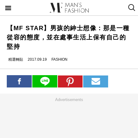
【MF STAR】男孩的紳士想像：那是一種
從容的態度，並在處事生活上保有自己的
堅持
精選轉貼
2017.09.19
FASHION
Advertisements