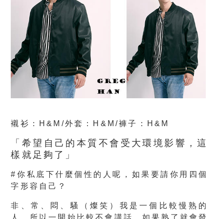
襯衫：H&M/外套：H&M/褲子：H&M
「希望自己的本質不會受大環境影響，這
樣就足夠了」
#你私底下什麼個性的人呢，如果要請你用四個
字形容自己？
非、常、悶、騷（燦笑）我是一個比較慢熟的
人，所以一開始比較不會講話，如果熟了就會發