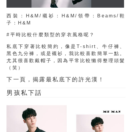
西裝：H&M/襯衫：H&M/領帶：Beams/鞋
子：H&M
#平時比較什麼類型的穿衣風格呢？
私底下穿著比較簡約，像是T-shirt、牛仔褲、
黑色九分褲，或是襯衫，我比較喜歡簡單一點。
尤其很喜歡戴帽子，因為平常比較懶得整理頭髮
（笑）
下一頁，揭露最私底下的許光漢！
男孩
私下話