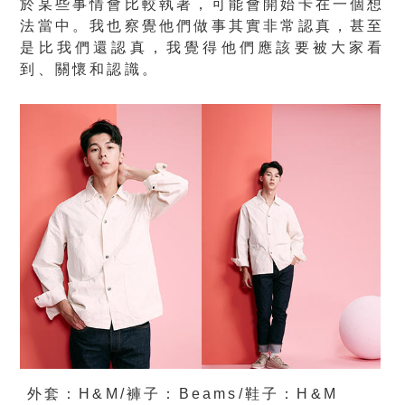
於某些事情會比較執著，可能會開始卡在一個想
法當中。我也察覺他們做事其實非常認真，甚至
是比我們還認真，我覺得他們應該要被大家看
到、關懷和認識。
外套：H&M/褲子：Beams/鞋子：H&M