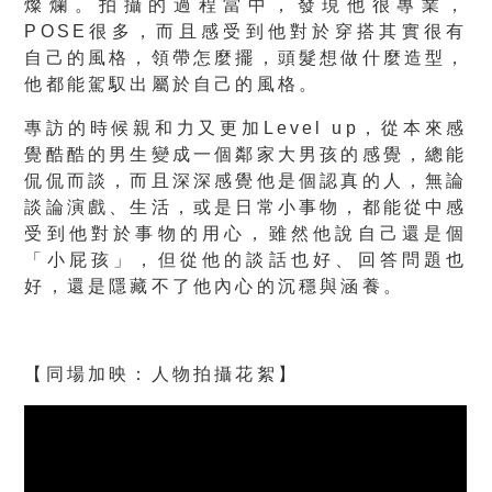
燦爛。拍攝的過程當中，發現他很專業，
POSE很多，而且感受到他對於穿搭其實很有
自己的風格，領帶怎麼擺，頭髮想做什麼造型，
他都能駕馭出屬於自己的風格。
專訪的時候親和力又更加Level up，從本來感
覺酷酷的男生變成一個鄰家大男孩的感覺，總能
侃侃而談，而且深深感覺他是個認真的人，無論
談論演戲、生活，或是日常小事物，都能從中感
受到他對於事物的用心，雖然他說自己還是個
「小屁孩」，但從他的談話也好、回答問題也
好，還是隱藏不了他內心的沉穩與涵養。
【同場加映：人物拍攝花絮】