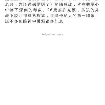
老師，妳談過戀愛嗎？》的陳威政，皆在觀眾心
中烙下深刻的印象。26歲的許光漢，男孩的外
表下談吐卻成熟穩重，這是他給人的第一印象：
話不多但眼神中透漏很多訊息
Advertisements