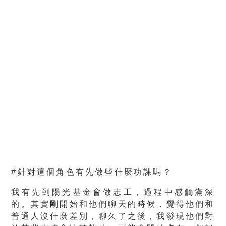
#針對這個角色有先做些什麼功課嗎？
我有先到陽光基金會做志工，過程中感觸滿深
的。其實剛開始和他們聊天的時候，覺得他們和
普通人沒什麼差別，聊久了之後，我發現他們對