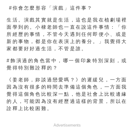
#你會怎麼形容「演戲」這件事？
生活。演戲其實就是生活，這也是我在植劇場裡
面學到的。小棣老師也一直在說這件事情：「你
所經歷的事情，不管今天遇到任何即便小、或是
新的事物，都是你在表演上的養分。」我覺得大
家都要好好過生活，不管是誰。
#飾演過的角色當中，哪一個印象特別深刻，或
覺得特別難詮釋的？
《姜老師，妳談過戀愛嗎？》的遲緩兒，一方面
因為沒有很多的時間去準備這個角色，一方面我
覺得這個角色比較深一點，他是社會上比較邊緣
的人，可能因為沒有經歷過這樣的背景，所以在
詮釋上比較困難。
Advertisements