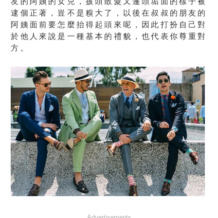
友的阿姨的女兒，披頭散髮又蓬頭垢面的樣子被
逮個正著，豈不是糗大了，以後在叔叔的朋友的
阿姨面前要怎麼抬得起頭來呢，因此打扮自己對
於他人來說是一種基本的禮貌，也代表你尊重對
方。
Advertisements