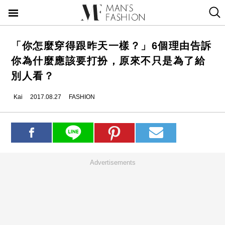
「你怎麼穿得跟昨天一樣？」6個理由告訴
你為什麼應該要打扮，原來不只是為了給
別人看？
Kai
2017.08.27
FASHION
Advertisements