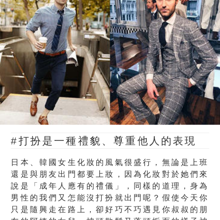
#打扮是一種禮貌、尊重他人的表現
日本、韓國女生化妝的風氣很盛行，無論是上班
還是與朋友出門都要上妝，因為化妝對於她們來
說是「成年人應有的禮儀」，同樣的道理，身為
男性的我們又怎能沒打扮就出門呢？假使今天你
只是隨興走在路上，卻好巧不巧遇見你叔叔的朋