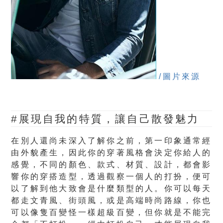
/圖片來源
#展現自我的特質，讓自己散發魅力
在別人還尚未深入了解你之前，第一印象通常經
由外貌產生，因此你的穿著風格會決定你給人的
感覺，不同的顏色、款式、材質、設計，都會影
響你的穿搭造型，透過觀察一個人的打扮，便可
以了解到他大致會是什麼類型的人。你可以每天
都走文青風、街頭風，或是高端時尚路線，你也
可以像隻百變怪一樣超級百變，但你就是不能完