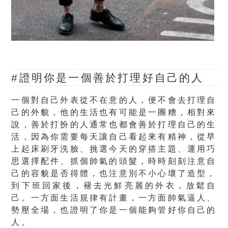
#證明你是一個善於打理好自己的人
一個對自己外表從不在意的人，便不會去打理自
己的外貌，他的生活也有可能是一團糟，相對來
說，善於打扮的人通常也都會善於打理自己的生
活，因為你需要每天讓自己看起來有精神，從早
上起床刷牙洗臉、挑選今天的穿搭主題、運用巧
思選擇配件、抓個帥氣的頭髮，時時刻刻注意自
己的容貌是否得體，也注意別不小心壞了造型，
到下班回家後，褪去光鮮亮麗的外衣，放鬆自
己。一方面生活規律有計畫，一方面帥氣逼人、
勢壓全場，也證明了你是一個能夠管好你自己的
人。