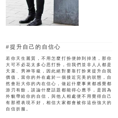
#提升自己的自信心
若你天生麗質，不用怎麼打扮便帥到掉渣，那你
大可不必花太多心思打扮，但我們並非人人都是
天菜、男神等級，因此絕對要靠打扮來提升自我
價值，當你的外在處於一個接近完美的狀態，自
然會壯大你的內在信心，做起什麼事來都感覺都
游刃有餘，談論什麼話題都能得心應手，是因為
外貌帶給你的自信，與他人相處便不用覺得自己
有那裡表現不好，相信大家都會被你這份強大的
自信折服。