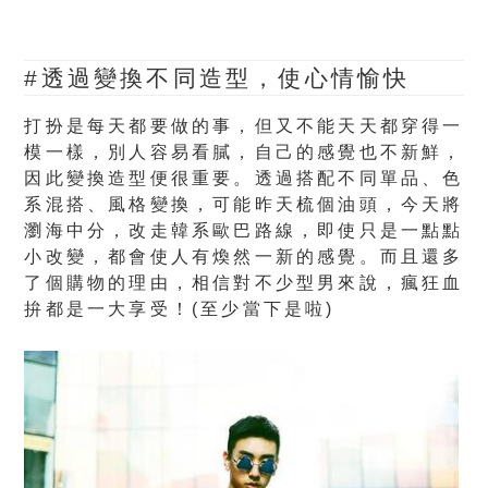
#透過變換不同造型，使心情愉快
打扮是每天都要做的事，但又不能天天都穿得一
模一樣，別人容易看膩，自己的感覺也不新鮮，
因此變換造型便很重要。透過搭配不同單品、色
系混搭、風格變換，可能昨天梳個油頭，今天將
瀏海中分，改走韓系歐巴路線，即使只是一點點
小改變，都會使人有煥然一新的感覺。而且還多
了個購物的理由，相信對不少型男來說，瘋狂血
拚都是一大享受！(至少當下是啦)