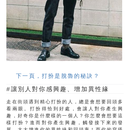
下一頁，打扮是脫魯的秘訣？
#讓別人對你感興趣、增加異性緣
走在街頭遇到精心打扮的人，總是會想要回頭多
看兩眼。打扮得恰到好處，會讓人對你產生興
趣，好奇你是什麼樣的一個人？你怎麼會想要這
樣打扮？進而對你產生興趣，觸發接下來的發
展，大大增進你的異性緣和回頭率！而你的穿搭