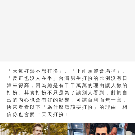
「天氣好熱不想打扮」、「下雨頭髮會塌掉」、
「反正也沒人在乎」台灣男生打扮的比例沒有日
韓來得高，因為總是有千千萬萬的理由讓人懶的
打扮。其實打扮不只是為了讓別人看到，對於自
己的內心也會有好的影響，可謂百利而無一害，
快來看看以下「為什麼應該要打扮」的理由，相
信你也會愛上天天打扮！