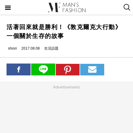
活著回來就是勝利！《敦克爾克大行動》
一個關於生存的故事
shiori
2017.08.08
生活話題
Advertisements