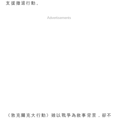
支援撤退行動。
Advertisements
《敦克爾克大行動》雖以戰爭為敘事背景，卻不