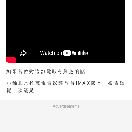
如果各位對這部電影有興趣的話，
小編非常推薦進電影院欣賞IMAX版本，視覺聽
覺一次滿足！
Advertisements