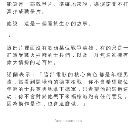
能算是一部戰爭片。準確地來說，導演諾蘭不打
算拍成戰爭片。
他說，這是一個關於生存的故事。
/
這部片裡面沒有歌頌某位戰爭英雄，有的只是一
群遭受戰火摧殘的士兵們，以及一群無名卻擁有
偉大情操的老百姓。
諾蘭表示：「這部電影的核心角色都是年輕男
孩，當看到開場時的德軍槍戰，你不會希望那位
年輕的士兵英勇地拿下德軍，只希望他能逃過這
劫；你不會對於他丟下來福槍逃跑有任何意見，
因為換作是你，也會這麼做。」
Advertisements