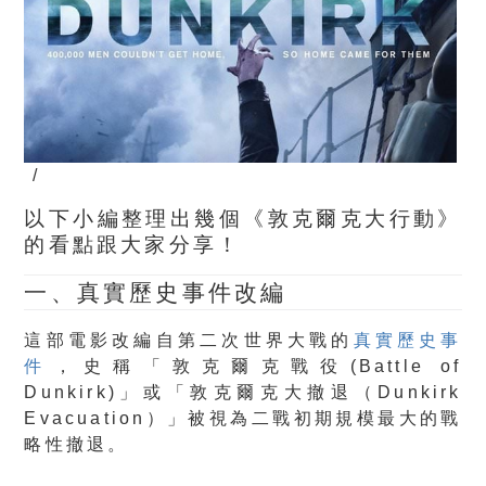
/
以下小編整理出幾個《敦克爾克大行動》
的看點跟大家分享！
一、真實歷史事件改編
這部電影改編自第二次世界大戰的
真實歷史事
件
，史稱「敦克爾克戰役(Battle of
Dunkirk)」或「敦克爾克大撤退（Dunkirk
Evacuation）」被視為二戰初期規模最大的戰
略性撤退。