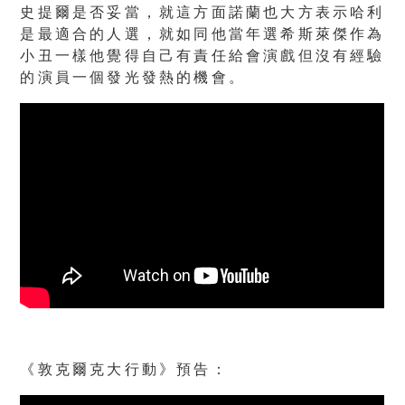
史提爾是否妥當，就這方面諾蘭也大方表示哈利
是最適合的人選，就如同他當年選希斯萊傑作為
小丑一樣他覺得自己有責任給會演戲但沒有經驗
的演員一個發光發熱的機會。
《敦克爾克大行動》預告：