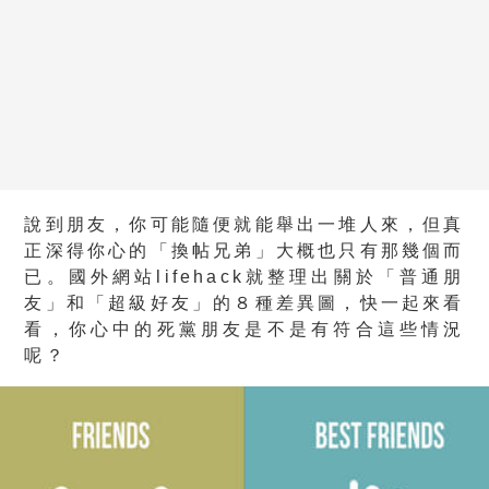
說到朋友，你可能隨便就能舉出一堆人來，但真
正深得你心的「換帖兄弟」大概也只有那幾個而
已。國外網站lifehack就整理出關於「普通朋
友」和「超級好友」的８種差異圖，快一起來看
看，你心中的死黨朋友是不是有符合這些情況
呢？