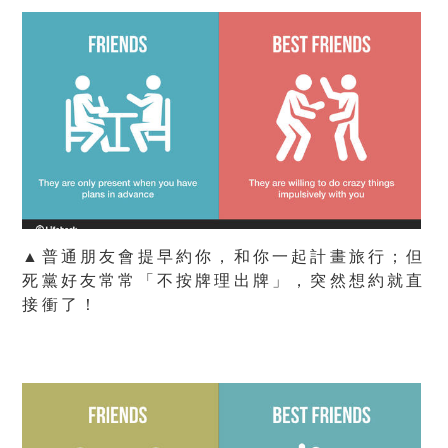
▲普通朋友會提早約你，和你一起計畫旅行；但
死黨好友常常「不按牌理出牌」，突然想約就直
接衝了！