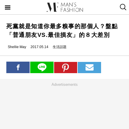
死黨就是知道你最多糗事的那個人？盤點
「普通朋友VS.最佳損友」的８大差別
Shellie May
2017.05.14
生活話題
Advertisements