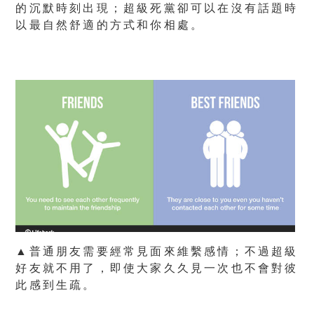
的沉默時刻出現；超級死黨卻可以在沒有話題時
以最自然舒適的方式和你相處。
▲普通朋友需要經常見面來維繫感情；不過超級
好友就不用了，即使大家久久見一次也不會對彼
此感到生疏。