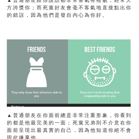
▲普通朋友跟你說話都非常客氣有禮貌，經常大
方誇獎你；而死黨好友會毫不客氣地直接點出你
的錯誤，因為他們是發自內心為你好。
▲普通朋友在你面前總是非常注重形象，你看到
的都是他最完美的一面；死黨兄弟則不介意在你
面前呈現出最真實的自己，因為他知道你絕不會
因此嫌棄他。