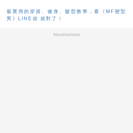
最實用的穿搭、健身、髮型教學，看《MF變型
男》LINE@ 就對了！
Advertisements