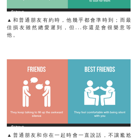
▲和普通朋友有約時，他幾乎都會準時到；而最
佳損友雖然總愛遲到，但...你還是會很樂意等
他。
▲普通朋友和你在一起時會一直說話，不讓尷尬